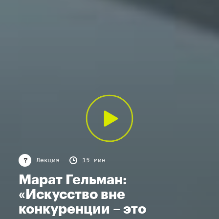
Лекция
15 мин
7
Марат Гельман:
«Искусство вне
конкуренции – это