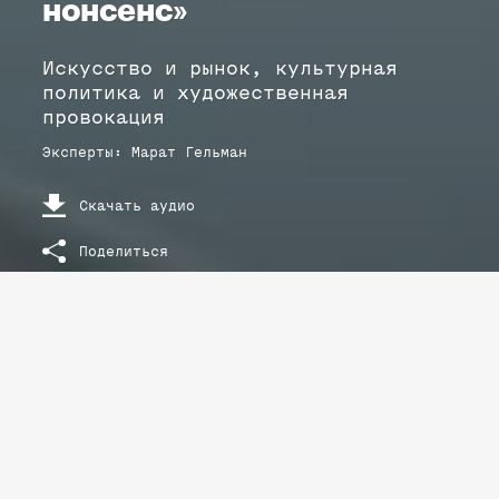
нонсенс»
Искусство и рынок, культурная
политика и художественная
провокация
Эксперты
:
Марат
Гельман
Скачать аудио
Поделиться
РАСШИФРОВКА ТЕКСТА ЛЕКЦИИ
Марат Гельман: «Искусство вне конкуренции – это
нонсенс»
Искусство и рынок, культурная политика и