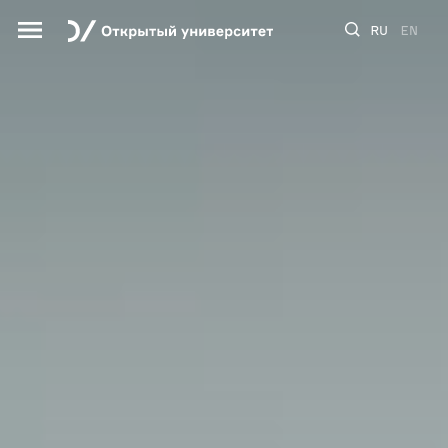
RU
EN