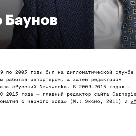
 Баунов
9 по 2003 годы был на дипломатической службе
ы работал репортером, а затем редактором
ала «Русский Newsweek». В 2009–2015 годах —
С 2015 года — главный редактор сайта Carnegi
ломатия с черного хода» (М.: Эксмо, 2011) и
«