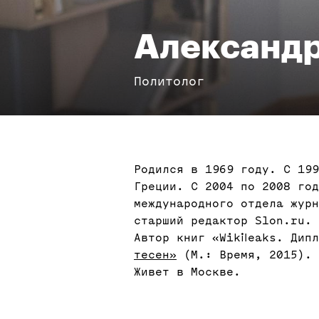
Александр
Политолог
Родился в 1969 году. C 199
Греции. С 2004 по 2008 год
международного отдела журн
старший редактор Slon.ru. 
Автор книг «Wikileaks. Дип
тесен»
(М.: Время, 2015).
Живет в Москве.