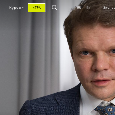
Курсы
ИГРА
RU
EN
Экспе