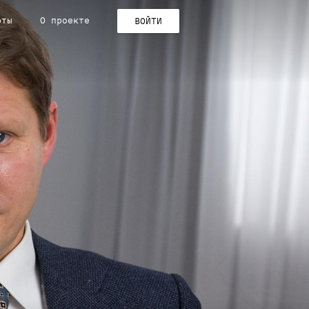
рты
О проекте
ВОЙТИ