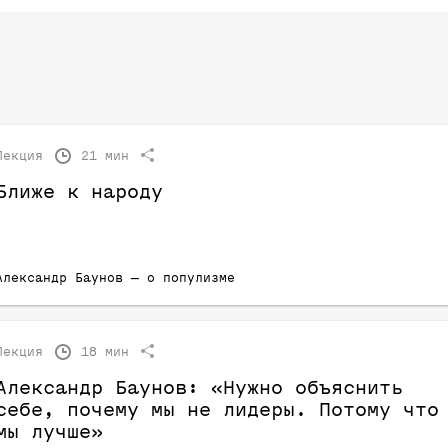
Лекция
21 мин
Ближе к народу
Александр Баунов — о популизме
Лекция
18 мин
Александр Баунов: «Нужно объяснить
себе, почему мы не лидеры. Потому что
мы лучше»