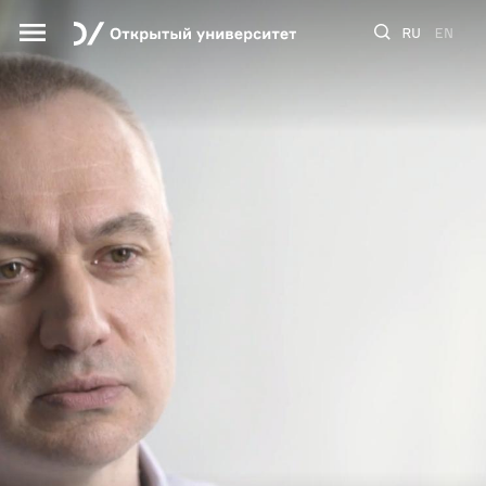
RU
EN