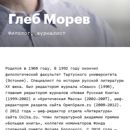
Глеб Морев
Филолог, журналист
Родился в 1968 году. В 1992 году окончил
филологический факультет Тартуского университета
(Эстония). Специалист по истории русской литературы
XX века. Был редактором журнала «Сеанс» (1998),
главным редактором журналов «Новая Русская Книга»
(1999–2002) и «Критическая Масса» (2002–2007), шеф-
редактором раздела сайта OpenSpace.ru (2008–2012).
С 2012 года — шеф-редактор отдела «Литература»
сайта Colta.ru. Член литературной академии премии
«Большая книга», коллегии номинаторов Фонда
стипендий памяти Иосифа Бродского. С 2016 года —