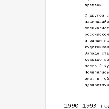
времени.
С другой с
взаимодейс
специалист
российском
в самом на
художникам
Западе ста
художестве
всего 2 ху
Появлялись
они, в той
здравствую
1990–1993 го