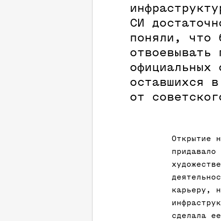
инфраструкту
СИ достаточн
поняли, что 
отвоевывать 
официальных 
оставшихся в
от советског
Открытие н
придавало 
художестве
деятельнос
карьеру, н
инфраструк
сделала ее