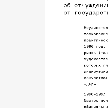
об отчуждени
от государст
Неудивител
московские
практическ
1990 году 
рынка (так
художестве
которых пя
лидирующие
искусства:
«Дар».
1990–1993 
быстро пон
официальны