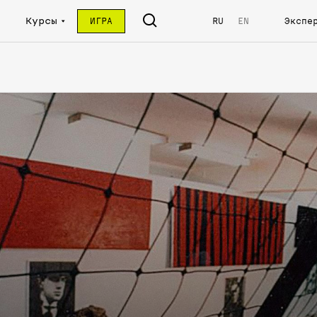
Курсы
ИГРА
RU
EN
Экспе