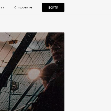
рты
О проекте
ВОЙТИ