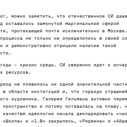
ог, можно заметить, что отечественное СИ даж
д оставалось замкнутой маргинальной сферой
ти, протекающей почти исключительно в Москве
процесса не только не определились в своей с
о и демонстративно отрицали наличие такой
сти.
годы – кризис среды. СИ уверенно идет к исче
х ресурсов.
риод не появилось ни одной значительной част
 в области институций и, что гораздо страшне
ого художника. Галерея Гельмана активно пере
 пространство и потому оставалась на плаву. 
 качестве идеологии начала декларировать «чи
 «Школа» и «1.0» закрылись, «Риджина» и «Айд