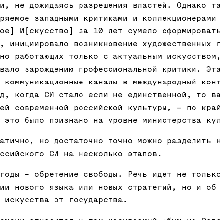
и, не дожидаясь разрешения властей. Однако т
ряемое западными критиками и коллекционерами
ое] И[скусство] за 10 лет сумело сформироват
, инициировало возникновение художественных 
но работающих только с актуальным искусством
вало зарождению профессиональной критики. Эт
 коммуникационные каналы в международный кон
д, когда СИ стало если не единственной, то в
ей современной российской культуры, – по кра
 это было признано на уровне министерства ку
атично, но достаточно точно можно разделить 
ссийского СИ на несколько этапов.
годы – обретение свободы. Речь идет не тольк
ии нового языка или новых стратегий, но и об
 искусства от государства.