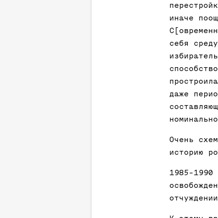
перестройк
иначе поощ
С[овременн
себя среду
избиратель
способство
простроила
даже перио
составляющ
номинально
Очень схем
историю ро
1985-1990 
освобожден
отчуждении