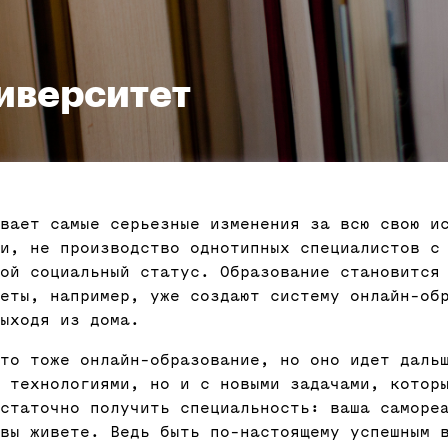
иверситет
вает самые серьезные изменения за всю свою и
ти, не производство однотипных специалистов с
ой социальный статус. Образование становится
теты, например, уже создают систему онлайн-об
ыходя из дома.
это тоже онлайн-образование, но оно идет даль
 технологиями, но и с новыми задачами, котор
статочно получить специальность: ваша саморе
вы живете. Ведь быть по-настоящему успешным 