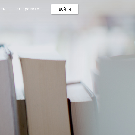
рты
О проекте
ВОЙТИ