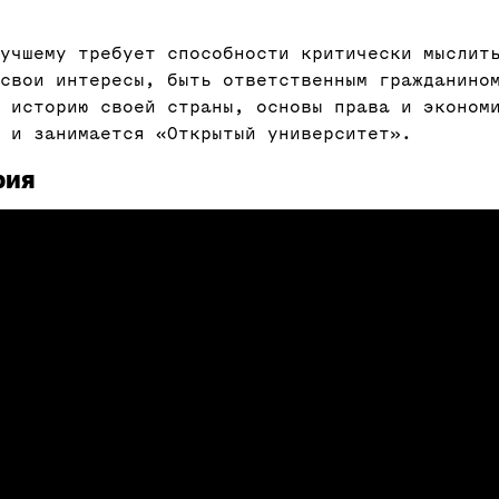
учшему требует способности критически мыслит
свои интересы, быть ответственным гражданино
 историю своей страны, основы права и эконом
 и занимается «Открытый университет».
рия