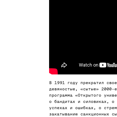
В 1991 году прекратил свое
девяностые, «сытые» 2000-е
программа «Открытого униве
о бандитах и силовиках, о
успехах и ошибках, о стрем
закатыванию санкционных сы