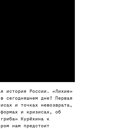
ая история России. «Лихие»
 в сегодняшнем дне? Первая
зисах и точках невозврата,
еформах и кризисах, об
-гриба» Курёхина к
ором нам предстоит