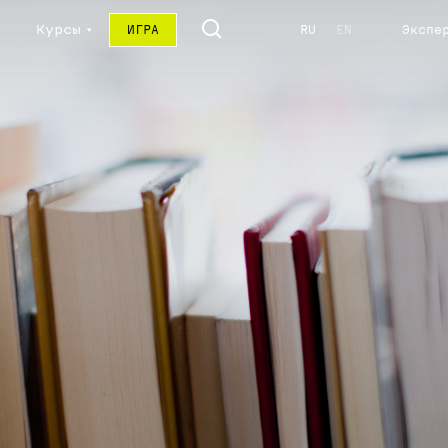
Курсы
ИГРА
RU
EN
Экспе