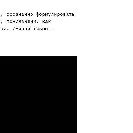
ь, осознанно формулировать
м, понимающим, как
ики. Именно таким —