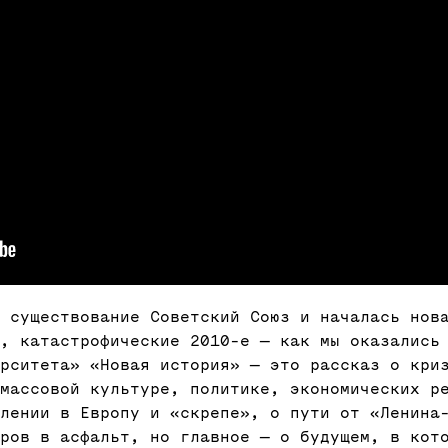
 существование Советский Союз и началась нов
, катастрофические 2010-е — как мы оказались
рситета» «Новая история» — это рассказ о кри
 массовой культуре, политике, экономических р
лении в Европу и «скрепе», о пути от «Ленина
ров в асфальт, но главное — о будущем, в кот