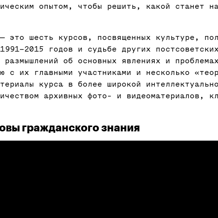
рическим опытом, чтобы решить, какой станет н
— это шесть курсов, посвященных культуре, по
 1991–2015 годов и судьбе других постсоветски
л размышлений об основных явлениях и проблема
ю с их главными участниками и несколько «тео
атериалы курса в более широкой интеллектуальн
ичеством архивных фото- и видеоматериалов, к
новы гражданского знания