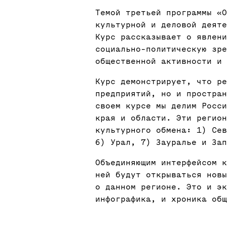
Темой третьей программы «О
культурной и деловой деяте
Курс рассказывает о явлен
социально-политическую зр
общественной активности и 
Курс демонстрирует, что р
предприятий, но и простран
своем курсе мы делим Росси
края и области. Эти регио
культурного обмена: 1) Сев
6) Урал, 7) Зауралье и Зап
Объединяющим интерфейсом к
ней будут открываться новы
о данном регионе. Это и эк
инфографика, и хроника об