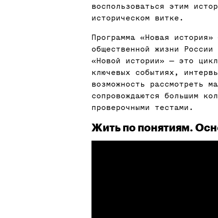
воспользоваться этим исто
историческом витке.
Программа «Новая история» 
общественной жизни России
«Новой истории» — это цик
ключевых событиях, интервь
возможность рассмотреть м
сопровождаются большим кол
проверочными тестами.
Жить по понятиям. Ос