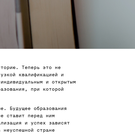
сторию. Теперь это не
 узкой квалификацией и
 индивидуальным и открытым
разования, при которой
ше. Будущее образования
ые ставит перед ним
ализация и успех зависят
в неуспешной стране