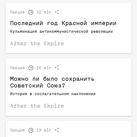
Лекция
22 min
Последний год Красной империи
Кульминация антикоммунистической революции
After the Empire
Лекция
16 min
Можно ли было сохранить
Советский Союз?
История в сослагательном наклонении
After the Empire
Лекция
19 min