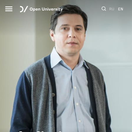
RU
EN