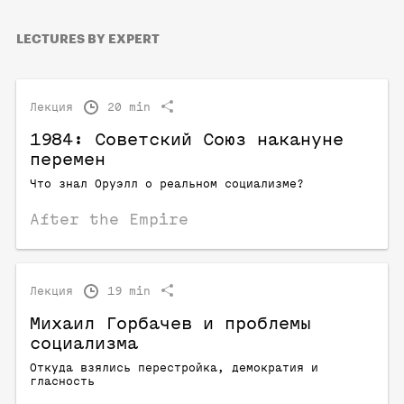
LECTURES BY EXPERT
Лекция
20 min
1984: Советский Союз накануне
перемен
Что знал Оруэлл о реальном социализме?
After the Empire
Лекция
19 min
Михаил Горбачев и проблемы
социализма
Откуда взялись перестройка, демократия и
гласность