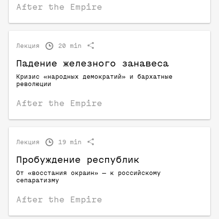
After the Empire
Лекция
20 min
Падение железного занавеса
Кризис «народных демократий» и бархатные
революции
After the Empire
Лекция
19 min
Пробуждение республик
От «восстания окраин» — к российскому
сепаратизму
After the Empire