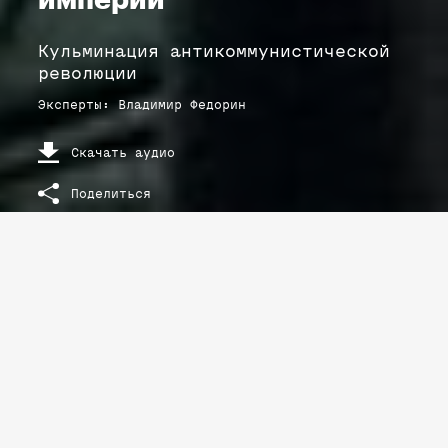
империи
Кульминация антикоммунистической
революции
Эксперты
:
Владимир
Федорин
Скачать аудио
Поделиться
РАСШИФРОВКА ТЕКСТА ЛЕКЦИИ
Последний год Красной империи
Кульминация антикоммунистической
революции