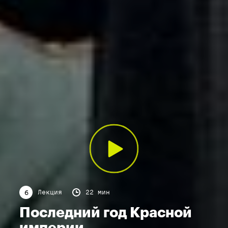
Лекция
22 мин
6
Последний год Красной