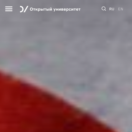
RU
EN