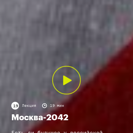
Лекция
19 мин
19
Москва-2042
Есть ли будущее у российской