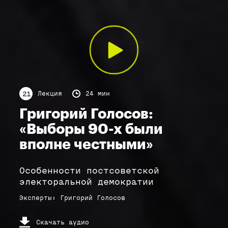
Лекция
24 мин
21
Григорий Голосов:
«Выборы 90-х были
вполне честными»
Особенности постсоветской
электоральной демократии
Эксперты
:
Григорий
Голосов
Скачать аудио