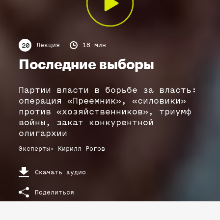
Лекция
18 мин
20
Последние выборы
Партии власти в борьбе за власть:
операция «Преемник», «силовики»
против «хозяйственников», триумф
войны, закат конкурентной
олигархии
Эксперты
:
Кирилл
Рогов
Скачать аудио
Поделиться