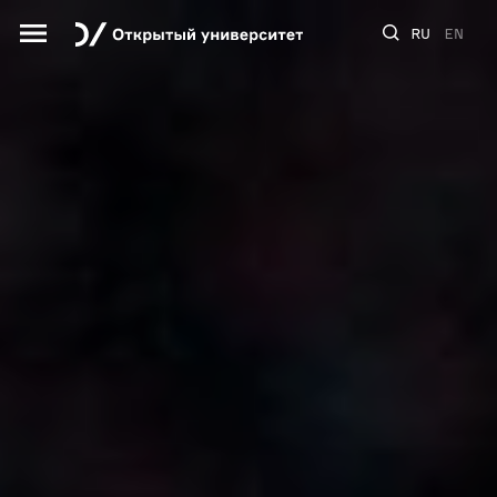
RU
EN