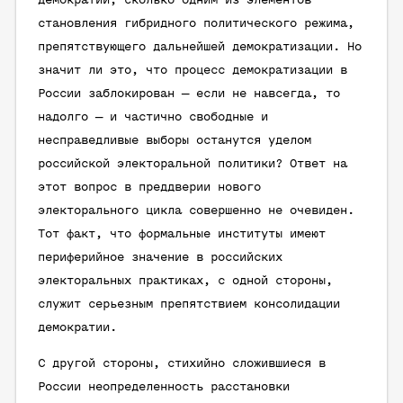
демократии, сколько одним из элементов
становления гибридного политического режима,
препятствующего дальнейшей демократизации. Но
значит ли это, что процесс демократизации в
России заблокирован — если не навсегда, то
надолго — и частично свободные и
несправедливые выборы останутся уделом
российской электоральной политики? Ответ на
этот вопрос в преддверии нового
электорального цикла совершенно не очевиден.
Тот факт, что формальные институты имеют
периферийное значение в российских
электоральных практиках, с одной стороны,
служит серьезным препятствием консолидации
демократии.
С другой стороны, стихийно сложившиеся в
России неопределенность расстановки