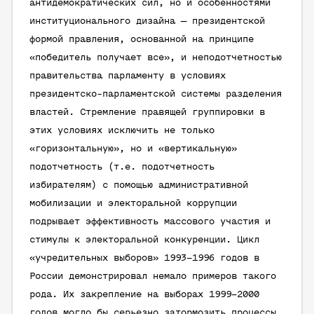
антидемократических сил, но и особенностями
институционального дизайна — президентской
формой правления, основанной на принципе
«победитель получает все», и неподотчетностью
правительства парламенту в условиях
президентско-парламентской системы разделения
властей. Стремление правящей группировки в
этих условиях исключить не только
«горизонтальную», но и «вертикальную»
подотчетность (т.е. подотчетность
избирателям) с помощью административной
мобилизации и электоральной коррупции
подрывает эффективность массового участия и
стимулы к электоральной конкуренции. Цикл
«учредительных выборов» 1993–1996 годов в
России демонстрировал немало примеров такого
рода. Их закрепление на выборах 1999–2000
годов могло бы серьезно затормозить процессы