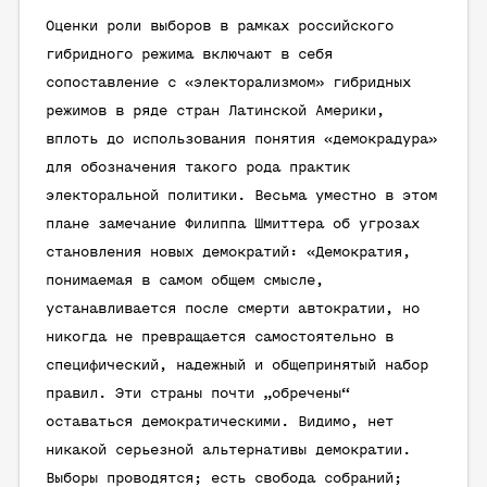
Оценки роли выборов в рамках российского
гибридного режима включают в себя
сопоставление с «электорализмом» гибридных
режимов в ряде стран Латинской Америки,
вплоть до использования понятия «демокрадура»
для обозначения такого рода практик
электоральной политики. Весьма уместно в этом
плане замечание Филиппа Шмиттера об угрозах
становления новых демократий: «Демократия,
понимаемая в самом общем смысле,
устанавливается после смерти автократии, но
никогда не превращается самостоятельно в
специфический, надежный и общепринятый набор
правил. Эти страны почти „обречены“
оставаться демократическими. Видимо, нет
никакой серьезной альтернативы демократии.
Выборы проводятся; есть свобода собраний;