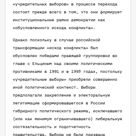
«учредительных выборов» в процессе перехода
состоит прежде всего в том, что они формируют
институциональные рамки демократии как
«обусловленного исхода конфликта».
Однако поскольку в случае российской
трансформации «исход конфликта» был
обусловлен победами правящей группировки во
главе с Ельциным над своими политическими
противниками в 1991 и в 1993 годах, постольку
«учредительные выборы» приобрели совершенно
иной политический контекст. Выборы
предполагали закрепление и электоральную
легитимацию сформировавшегося в России
гибридного политического режима, исключавшего
(или как минимум ограничивавшего) либеральную
состязательность и подотчетность
правительства. Выборы не были призваны