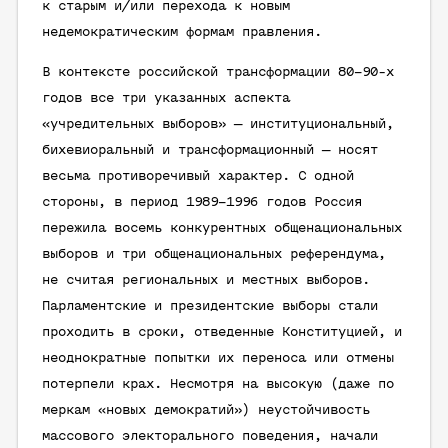
к старым и/или перехода к новым
недемократическим формам правления.
В контексте российской трансформации 80–90-х
годов все три указанных аспекта
«учредительных выборов» — институциональный,
бихевиоральный и трансформационный — носят
весьма противоречивый характер. С одной
стороны, в период 1989–1996 годов Россия
пережила восемь конкурентных общенациональных
выборов и три общенациональных референдума,
не считая региональных и местных выборов.
Парламентские и президентские выборы стали
проходить в сроки, отведенные Конституцией, и
неоднократные попытки их переноса или отмены
потерпели крах. Несмотря на высокую (даже по
меркам «новых демократий») неустойчивость
массового электорального поведения, начали