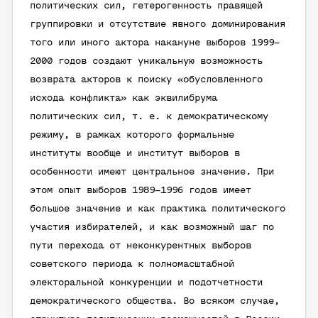
политических сил, гетерогенность правящей
группировки и отсутствие явного доминирования
того или иного актора накануне выборов 1999–
2000 годов создают уникальную возможность
возврата акторов к поиску «обусловленного
исхода конфликта» как эквилибрума
политических сил, т. е. к демократическому
режиму, в рамках которого формальные
институты вообще и институт выборов в
особенности имеют центральное значение. При
этом опыт выборов 1989–1996 годов имеет
большое значение и как практика политического
участия избирателей, и как возможный шаг по
пути перехода от неконкурентных выборов
советского периода к полномасштабной
электоральной конкуренции и подотчетности
демократического общества. Во всяком случае,