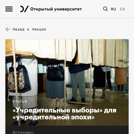
RU
EN
Назад к лекции
Статья
«Учредительные выборы» для
«учредительной эпохи»
Источник: