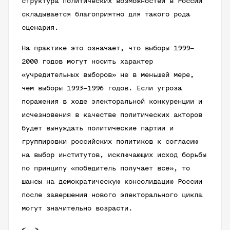
структура политических возможностей в России
складывается благоприятно для такого рода
сценария.
На практике это означает, что выборы 1999–
2000 годов могут носить характер
«учредительных выборов» не в меньшей мере,
чем выборы 1993–1996 годов. Если угроза
поражения в ходе электоральной конкуренции и
исчезновения в качестве политических акторов
будет вынуждать политические партии и
группировки российских политиков к согласию
на выбор институтов, исключающих исход борьбы
по принципу «победитель получает все», то
шансы на демократическую консолидацию России
после завершения нового электорального цикла
могут значительно возрасти.
<…>