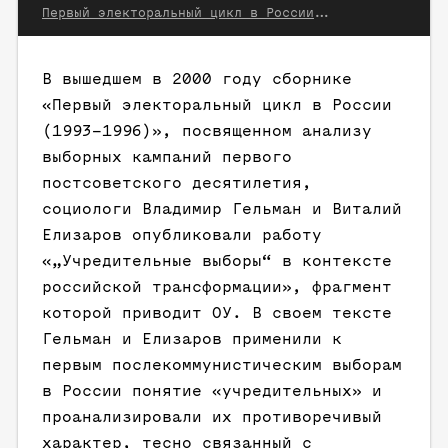
Первый электоральный цикл в России (1993–1996). М.: Весь Мир, 2000
В вышедшем в 2000 году сборнике
«Первый электоральный цикл в России
(1993–1996)», посвященном анализу
выборных кампаний первого
постсоветского десятилетия,
социологи Владимир Гельман и Виталий
Елизаров опубликовали работу
«„Учредительные выборы“ в контексте
российской трансформации», фрагмент
которой приводит ОУ. В своем тексте
Гельман и Елизаров применили к
первым послекоммунистическим выборам
в России понятие «учредительных» и
проанализировали их противоречивый
характер, тесно связанный с