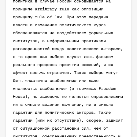
политика в случае России основывается на
принципе arbitrary rule как оппозиции
принципу rule of law. При этом передача
власти и изменение политического курса
обеспечиваются не воздействием формальных
институтов, а неформальными практиками
договоренностей между политическими акторами,
в то время как выборы служат лишь фасадом
реального процесса принятия решений, и их
эффект весьма ограничен. Такие выборы могут
быть «частично свободными» или даже
«полностью свободными» (в терминах Freedom
House), но заведомо не являются справедливыми
ни в смысле ведения кампании, ни в смысле
гарантий для политических акторов. Такие
гарантии (или их отсутствие), скорее, зависят
от ситуационной расстановки сил, чем от
институтов, обеспечивающих преемственность и