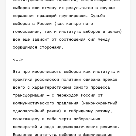
институциональные гарантии, исключающие срыв
выборов или отмену их результатов в случае
поражения правящей группировки. Судьба
выборов в России (как конкретного
голосования, так и института выборов в целом)
все еще зависит от соотношения сил между
борющимися сторонами.
<…>
Эта противоречивость выборов как института и
практики российской политики связана прежде
всего с характеристиками самого процесса
трансформации — с переходом России от
коммунистического правления (неконкурентный
однопартийный режим) к гибридному режиму,
сочетающему в себе черты либеральных
демократий и ряда недемократических режимов.
Введение института выборов и формирование