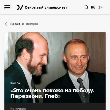
RU
EN
Назад к лекции
Книга
«Это очень похоже на победу.
Перезвони. Глеб»
Источник: