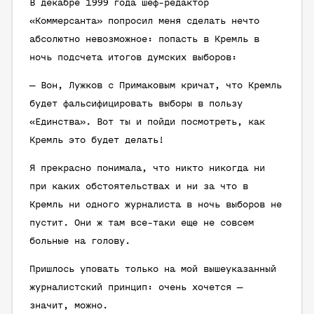
В декабре 1999 года шеф-редактор
«Коммерсанта» попросил меня сделать нечто
абсолютно невозможное: попасть в Кремль в
ночь подсчета итогов думских выборов:
— Вон, Лужков с Примаковым кричат, что Кремль
будет фальсифицировать выборы в пользу
«Единства». Вот ты и пойди посмотреть, как
Кремль это будет делать!
Я прекрасно понимала, что никто никогда ни
при каких обстоятельствах и ни за что в
Кремль ни одного журналиста в ночь выборов не
пустит. Они ж там все-таки еще не совсем
больные на голову.
Пришлось уповать только на мой вышеуказанный
журналистский принцип: очень хочется —
значит, можно.