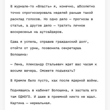
В журнале-то «Власть» я, конечно, абсолютно
точно спрогнозировала неделей раньше такой
расклад голосов. Но одно дело — прогнозы в
статье, а другое дело — тратить личное
воскресенье на аутсайдеров.
Едва я успела, справив гражданский долг,
отойти от урны, позвонила секретарша
Волошина:
— Лена, Александр Стальевич ждет вас часам к
восьми вечера. Сможете подъехать?
В Кремле было пусто, как после ядерной войны.
Поднявшись в кабинет Волошина, я застала его
там ОДНОГО. И даже в приемной никто не ждал.
Картина — нереальная.