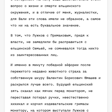
вопрос о жизни и смерти ельцинского
окружения, и в отличие от меня, журналистки,
для Вали эти слова имели не образное, а самое
что ни на есть буквальное значение.
В том, что Лужков с Примаковым, придя к
власти, не замедлили бы расправиться с
ельцинской Семьей, не сомневался тогда никто
из заинтересованных лиц.
И именно в минуту победной эйфории после
пережитого недавно животного страха за
собственную шкуру Валентин Борисович Юмашев и
раскрылся лучше всего. Будущий ельцинский
зять скакал как мячик перед монитором, не
переставая потирал ручки, неестественно
хихикал и корчил издевательские гримасы
монитору, на котором выступали Лужков с