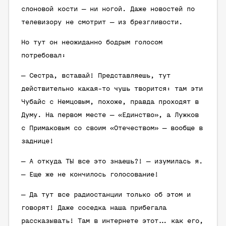
слоновой кости — ни ногой. Даже новостей по
телевизору не смотрит — из брезгливости.
Но тут он неожиданно бодрым голосом
потребовал:
— Сестра, вставай! Представляешь, тут
действительно какая-то чушь творится: там эти
Чубайс с Немцовым, похоже, правда проходят в
Думу. На первом месте — «Единство», а Лужков
с Примаковым со своим «Отечеством» — вообще в
заднице!
— А откуда ТЫ все это знаешь?! — изумилась я.
— Еще же не кончилось голосование!
— Да тут все радиостанции только об этом и
говорят! Даже соседка наша прибегала
рассказывать! Там в интернете этот… как его,