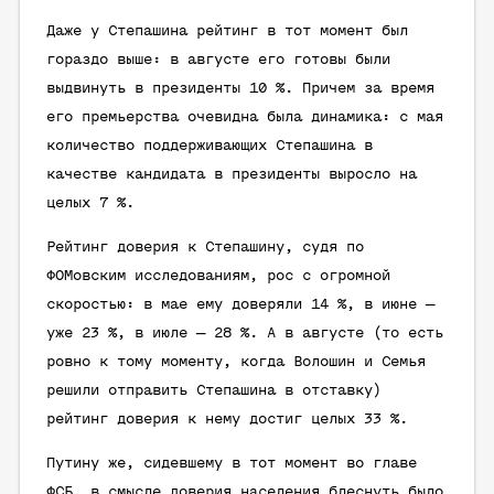
Даже у Степашина рейтинг в тот момент был
гораздо выше: в августе его готовы были
выдвинуть в президенты 10 %. Причем за время
его премьерства очевидна была динамика: с мая
количество поддерживающих Степашина в
качестве кандидата в президенты выросло на
целых 7 %.
Рейтинг доверия к Степашину, судя по
ФОМовским исследованиям, рос с огромной
скоростью: в мае ему доверяли 14 %, в июне —
уже 23 %, в июле — 28 %. А в августе (то есть
ровно к тому моменту, когда Волошин и Семья
решили отправить Степашина в отставку)
рейтинг доверия к нему достиг целых 33 %.
Путину же, сидевшему в тот момент во главе
ФСБ, в смысле доверия населения блеснуть было