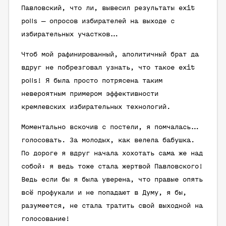
Павловский, что ли, вывесил результаты exit
polls — опросов избирателей на выходе с
избирательных участков…
Чтоб мой рафинированный, аполитичный брат да
вдруг не побрезговал узнать, что такое exit
polls! Я была просто потрясена таким
невероятным примером эффективности
кремлевских избирательных технологий.
Моментально вскочив с постели, я помчалась…
голосовать. За молодых, как велела бабушка.
По дороге я вдруг начала хохотать сама же над
собой: я ведь тоже стала жертвой Павловского!
Ведь если бы я была уверена, что правые опять
всё профукали и не попадают в Думу, я бы,
разумеется, не стала тратить свой выходной на
голосование!