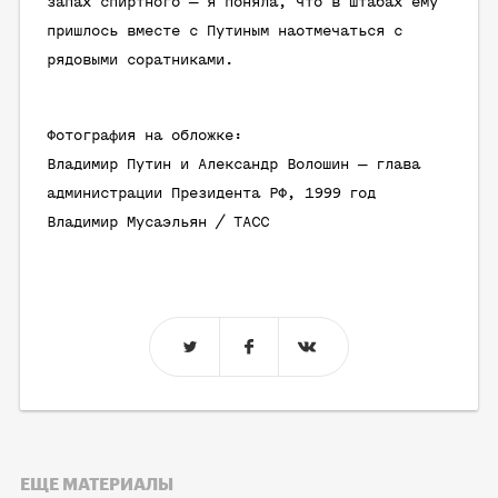
запах спиртного — я поняла, что в штабах ему
пришлось вместе с Путиным наотмечаться с
рядовыми соратниками.
Фотография на обложке:
Владимир Путин и Александр Волошин — глава
администрации Президента РФ, 1999 год
Владимир Мусаэльян / ТАСС
ЕЩЕ МАТЕРИАЛЫ