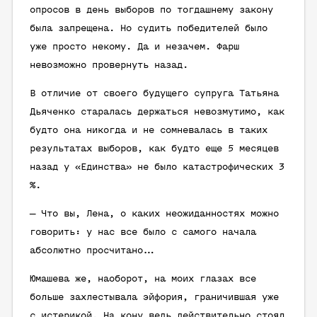
опросов в день выборов по тогдашнему закону
была запрещена. Но судить победителей было
уже просто некому. Да и незачем. Фарш
невозможно провернуть назад.
В отличие от своего будущего супруга Татьяна
Дьяченко старалась держаться невозмутимо, как
будто она никогда и не сомневалась в таких
результатах выборов, как будто еще 5 месяцев
назад у «Единства» не было катастрофических 3
%.
— Что вы, Лена, о каких неожиданностях можно
говорить: у нас все было с самого начала
абсолютно просчитано…
Юмашева же, наоборот, на моих глазах все
больше захлестывала эйфория, граничившая уже
с истерикой. На кону ведь действительно стоял