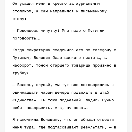
Он усадил меня в кресло за журнальным
столиком, а сам направился к письменному
столу:
— Подождешь минутку? Мне надо с Путиным
поговорить…
Когда секретарша соединила его по телефону с
Путиным, Волошин безо всякого пиетета, а
наоборот, тоном старшего товарища произнес в
трубку:
— Володь, слушай, мы тут все договорились к
одиннадцати часам вечера подъехать в штаб
«Единства». Ты тоже подъезжай, ладно? Нужно
ребят поздравить. Ага, ну пока…
Я напомнила Волошину, что он обязан отвести
меня туда, где подтасовывают результаты, — в