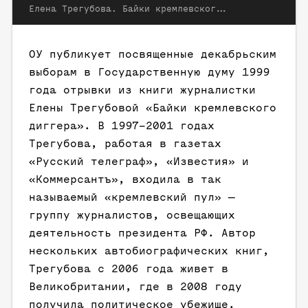
Елена Трегубова. Байки кремлевского диггера. М.: Ad marginem, 2003
ОУ публикует посвященные декабрьским
выборам в Государственную думу 1999
года отрывки из книги журналистки
Елены Трегубовой «Байки кремлевского
диггера». В 1997–2001 годах
Трегубова, работая в газетах
«Русский телеграф», «Известия» и
«Коммерсантъ», входила в так
называемый «кремлевский пул» —
группу журналистов, освещающих
деятельность президента РФ. Автор
нескольких автобиографических книг,
Трегубова с 2006 года живет в
Великобритании, где в 2008 году
получила политическое убежище.