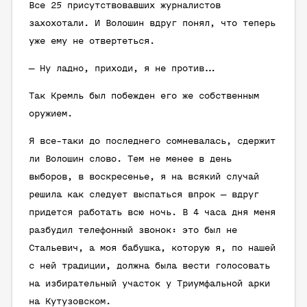
Все 25 присутствовавших журналистов
захохотали. И Волошин вдруг понял, что теперь
уже ему не отвертеться.
— Ну ладно, приходи, я не против…
Так Кремль был побежден его же собственным
оружием.
Я все-таки до последнего сомневалась, сдержит
ли Волошин слово. Тем не менее в день
выборов, в воскресенье, я на всякий случай
решила как следует выспаться впрок — вдруг
придется работать всю ночь. В 4 часа дня меня
разбудил телефонный звонок: это был не
Стальевич, а моя бабушка, которую я, по нашей
с ней традиции, должна была вести голосовать
на избирательный участок у Триумфальной арки
на Кутузовском.