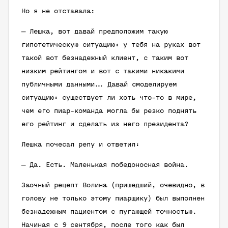
Но я не отставала:
— Лешка, вот давай предположим такую
гипотетическую ситуацию: у тебя на руках вот
такой вот безнадежный клиент, с таким вот
низким рейтингом и вот с такими никакими
публичными данными… Давай смоделируем
ситуацию: существует ли хоть что-то в мире,
чем его пиар-команда могла бы резко поднять
его рейтинг и сделать из него президента?
Лешка почесал репу и ответил:
— Да. Есть. Маленькая победоносная война.
Заочный рецепт Волина (пришедший, очевидно, в
голову не только этому пиарщику) был выполнен
безнадежным пациентом с пугающей точностью.
Начиная с 9 сентября, после того как был