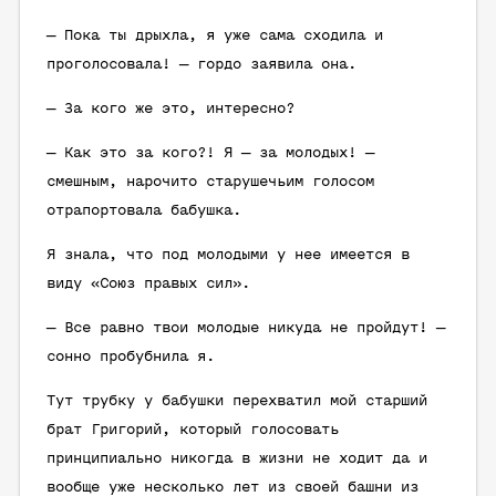
— Пока ты дрыхла, я уже сама сходила и
проголосовала! — гордо заявила она.
— За кого же это, интересно?
— Как это за кого?! Я — за молодых! —
смешным, нарочито старушечьим голосом
отрапортовала бабушка.
Я знала, что под молодыми у нее имеется в
виду «Союз правых сил».
— Все равно твои молодые никуда не пройдут! —
сонно пробубнила я.
Тут трубку у бабушки перехватил мой старший
брат Григорий, который голосовать
принципиально никогда в жизни не ходит да и
вообще уже несколько лет из своей башни из