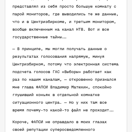
представлял из себя просто большую комнату с
парой мониторов, где выводились те же данные,
что и в Центризбиркоме, и третьим монитором,
вообще включенным на канал НТВ. Вот и все
государственные тайны…
— В принципе, мы могли получать данные о
результатах голосования напрямую, минуя
Центризбирком, потому что электронная система
подсчета голосов ГАС «Выборы» работает как
раз по нашим каналам, — откровенно признался
мне глава ФАПСИ Владимир Матюхин, спокойно
глушивший коньяк в отдельной комнатке
ситуационного центра. — Но у них там все
время почему-то какой-то файл не проходит…
Короче, ФАПСИ не оправдало в моих глазах
своей репутации суперосведомленного