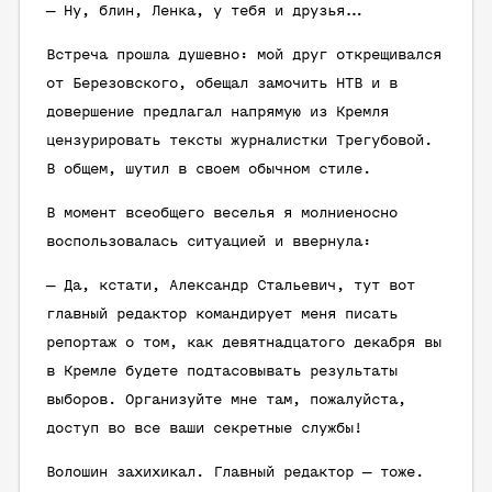
— Ну, блин, Ленка, у тебя и друзья…
Встреча прошла душевно: мой друг открещивался
от Березовского, обещал замочить НТВ и в
довершение предлагал напрямую из Кремля
цензурировать тексты журналистки Трегубовой.
В общем, шутил в своем обычном стиле.
В момент всеобщего веселья я молниеносно
воспользовалась ситуацией и ввернула:
— Да, кстати, Александр Стальевич, тут вот
главный редактор командирует меня писать
репортаж о том, как девятнадцатого декабря вы
в Кремле будете подтасовывать результаты
выборов. Организуйте мне там, пожалуйста,
доступ во все ваши секретные службы!
Волошин захихикал. Главный редактор — тоже.