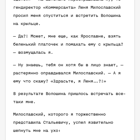
гендиректор «Коммерсанта» Леня Милославский
просил меня спуститься и встретить Волошина
на крыльце.
— Да?! Может, мне еще, как Ярославне, взять
беленький платочек и помахать ему с крыльца?
— возмущалась я.
— Ну знаешь, тебя он хотя бы в лицо знает, —
растерянно оправдывался Милославский. — А я
ему что скажу? «Здрасьте, я Леня…?!»
В результате Волошина пришлось встречать все-
таки мне.
Милославский, которого я торжественно
представила Стальевичу, успел язвительно
шепнуть мне на ухо: