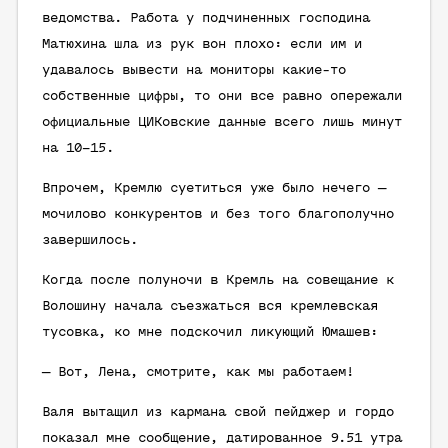
ведомства. Работа у подчиненных господина
Матюхина шла из рук вон плохо: если им и
удавалось вывести на мониторы какие-то
собственные цифры, то они все равно опережали
официальные ЦИКовские данные всего лишь минут
на 10–15.
Впрочем, Кремлю суетиться уже было нечего —
мочилово конкурентов и без того благополучно
завершилось.
Когда после полуночи в Кремль на совещание к
Волошину начала съезжаться вся кремлевская
тусовка, ко мне подскочил ликующий Юмашев:
— Вот, Лена, смотрите, как мы работаем!
Валя вытащил из кармана свой пейджер и гордо
показал мне сообщение, датированное 9.51 утра