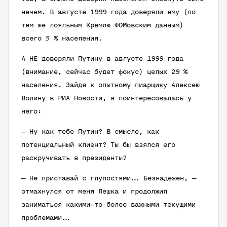
нечем. В августе 1999 года доверяли ему (по
тем же лояльным Кремлю ФОМовским данным)
всего 5 % населения.
А НЕ доверяли Путину в августе 1999 года
(внимание, сейчас будет фокус) целых 29 %
населения. Зайдя к опытному пиарщику Алексею
Волину в РИА Новости, я поинтересовалась у
него:
— Ну как тебе Путин? В смысле, как
потенциальный клиент? Ты бы взялся его
раскручивать в президенты?
— Не приставай с глупостями… Безнадежен, —
отмахнулся от меня Лешка и продолжил
заниматься какими-то более важными текущими
проблемами…