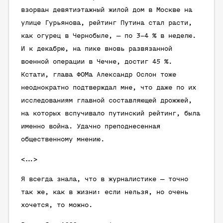
взорван девятиэтажный жилой дом в Москве на
улице Гурьянова, рейтинг Путина стал расти,
как огурец в Чернобыле, — по 3–4 % в неделю.
И к декабрю, на пике вновь развязанной
военной операции в Чечне, достиг 45 %.
Кстати, глава ФОМа Александр Ослон тоже
неоднократно подтверждал мне, что даже по их
исследованиям главной составляющей дрожжей,
на которых вспучивало путинский рейтинг, была
именно война. Удачно преподнесенная
общественному мнению.
<…>
Я всегда знала, что в журналистике — точно
так же, как в жизни: если нельзя, но очень
хочется, то можно.