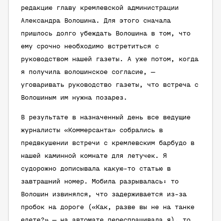
редакцию главу кремлевской администрации
Александра Волошина. Для этого сначала
пришлось долго убеждать Волошина в том, что
ему срочно необходимо встретиться с
руководством нашей газеты. А уже потом, когда
я получила волошинское согласие, —
уговаривать руководство газеты, что встреча с
Волошиным им нужна позарез.
В результате в назначенный день все ведущие
журналисты «Коммерсанта» собрались в
предвкушении встречи с кремлевским барбудо в
нашей каминной комнате для летучек. Я
судорожно дописывала какую-то статью в
завтрашний номер. Мобила разрывалась: то
Волошин извинялся, что задерживается из-за
пробок на дороге («Как, разве вы не на танке
едете?» — на автомате переспрашивала я), то