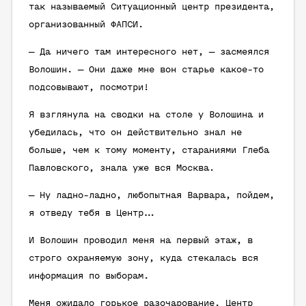
так называемый Ситуационный центр президента,
организованный ФАПСИ.
— Да ничего там интересного нет, — засмеялся
Волошин. — Они даже мне вон старье какое-то
подсовывают, посмотри!
Я взглянула на сводки на столе у Волошина и
убедилась, что он действительно знал не
больше, чем к тому моменту, стараниями Глеба
Павловского, знала уже вся Москва.
— Ну ладно-ладно, любопытная Варвара, пойдем,
я отведу тебя в Центр…
И Волошин проводил меня на первый этаж, в
строго охраняемую зону, куда стекалась вся
информация по выборам.
Меня ожидало горькое разочарование. Центр