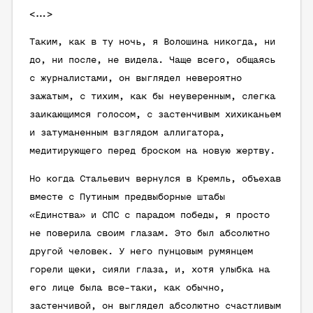
<…>
Таким, как в ту ночь, я Волошина никогда, ни
до, ни после, не видела. Чаще всего, общаясь
с журналистами, он выглядел невероятно
зажатым, с тихим, как бы неуверенным, слегка
заикающимся голосом, с застенчивым хихиканьем
и затуманенным взглядом аллигатора,
медитирующего перед броском на новую жертву.
Но когда Стальевич вернулся в Кремль, объехав
вместе с Путиным предвыборные штабы
«Единства» и СПС с парадом победы, я просто
не поверила своим глазам. Это был абсолютно
другой человек. У него пунцовым румянцем
горели щеки, сияли глаза, и, хотя улыбка на
его лице была все-таки, как обычно,
застенчивой, он выглядел абсолютно счастливым