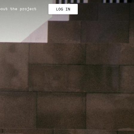
bout the project
LOG IN