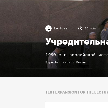
Lecture
16 min
1
Учредительн
1990-е в российской ист
Experts
:
Кирилл
Рогов
TEXT EXPANSION FOR THE LECTU