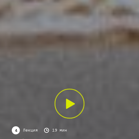
Лекция
19 мин
4