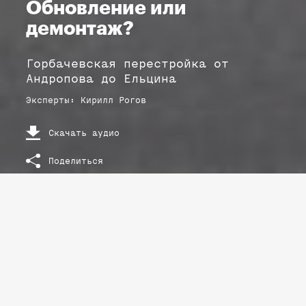
Обновление или
демонтаж?
Горбачевская перестройка от
Андропова до Ельцина
Эксперты
:
Кирилл
Рогов
Скачать аудио
Поделиться
РАСШИФРОВКА ТЕКСТА ЛЕКЦИИ
Обновление или демонтаж?
Горбачевская перестройка от Андропова до