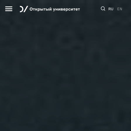
RU
EN