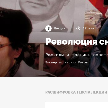
Лекция
17 мин
5
Революция с
Расколы и трещины совет
Эксперты
:
Кирилл
Рогов
РАСШИФРОВКА ТЕКСТА ЛЕКЦИИ