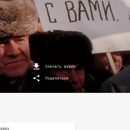
Скачать аудио
Поделиться
Rogov