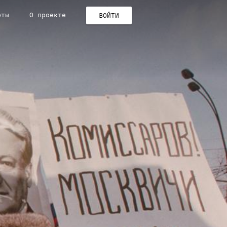
рты
О проекте
ВОЙТИ