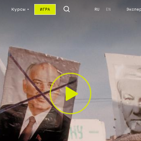
Курсы
ИГРА
RU
EN
Экспе