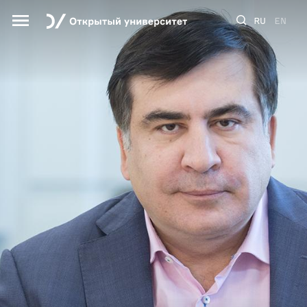
RU
EN