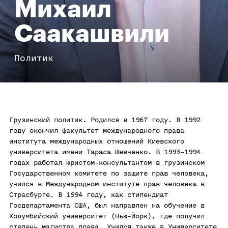
Михаил
Саакашвили
Политик
Грузинский политик. Родился в 1967 году. В 1992
году окончил факультет международного права
института международных отношений Киевского
университета имени Тараса Шевченко. В 1993–1994
годах работал юристом-консультантом в грузинском
Государственном комитете по защите прав человека,
учился в Международном институте прав человека в
Страсбурге. В 1994 году, как стипендиат
Госдепартамента США, был направлен на обучение в
Колумбийский университет (Нью-Йорк), где получил
степень магистра права. Учился также в Университете