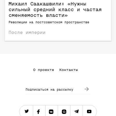
Михаил Саакашвили: «Нужны
сильный средний класс и частая
сменяемость власти»
Революции на постсоветском пространстве
После империи
О проекте
Контакты
Подписаться на рассылку