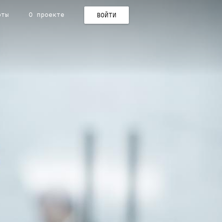
рты
О проекте
ВОЙТИ