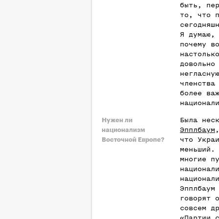
быть, пе
то, что 
сегодняш
Я думаю,
почему в
настольк
довольно
негласну
членства
более ва
национал
Была нес
Нужен ли
Эпплбаум
национализм
что Укра
Восточной Европе?
меньший.
многие п
национал
национал
Эпплбаум
говорят 
совсем д
«Партии 