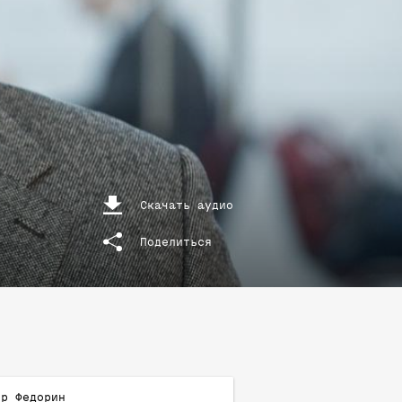
Скачать аудио
Поделиться
ир
Федорин