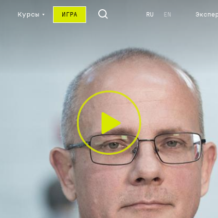
Курсы
ИГРА
RU
EN
Экспе