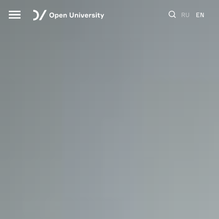
RU
EN