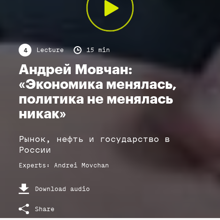
Lecture
15 min
4
Андрей Мовчан:
«Экономика менялась,
политика не менялась
никак»
Рынок, нефть и государство в
России
Experts
:
Andrei
Movchan
Download audio
Share