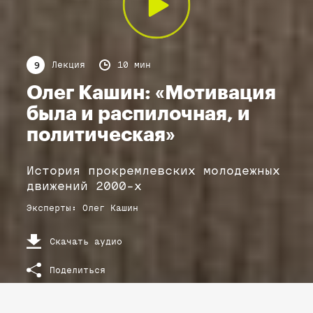
Лекция
10 мин
9
Олег Кашин: «Мотивация
была и распилочная, и
политическая»
История прокремлевских молодежных
движений 2000-х
Эксперты
:
Олег
Кашин
Скачать аудио
Поделиться