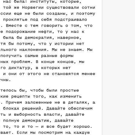
у нас была: институты, которые,
в той же Норвегии существовали сотни
оссии еще не были созданы, и поэтому
е проклятье под себя подстраивало
ы. Вместе с тем говорить о том, что
не подорожание нефти, то у нас к
у была бы демократия, наверное,
отя бы потому, что у истории нет
ельного наклонения. Мы не знаем. Мы
 получить самые разные формы
сных проблем. В конце концов, мы
ого диктатур, в которых нет
, и они от этого не становятся менее
ичны.
отелось бы, чтобы были простые
ские рецепты того, как изменить
у. Причем заложенные не в деталях, а
х блоках решений. Давайте обеспечим
сть и выборность власти, давайте
м полную демократию, давайте
м то, то и то — и все будет хорошо.
ывает. Если мы посмотрим на каждую