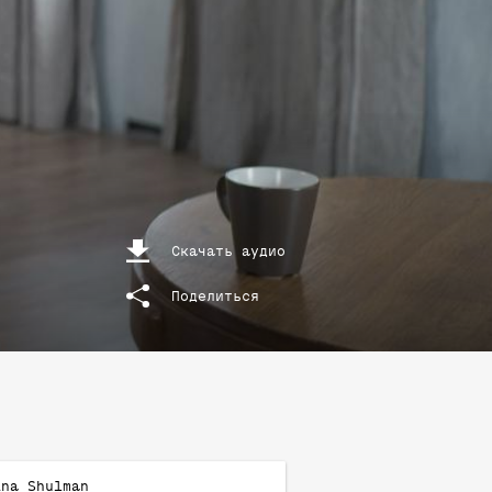
Скачать аудио
Поделиться
ina
Shulman