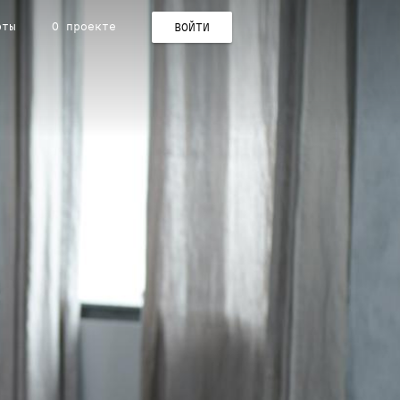
рты
О проекте
ВОЙТИ