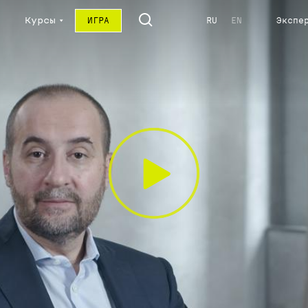
Курсы
ИГРА
RU
EN
Экспе