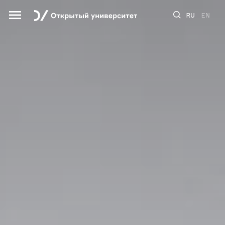
RU
EN