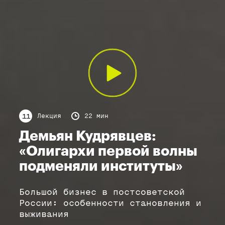
Лекция
22 мин
11
Демьян Кудрявцев:
«Олигархи первой волны
подменяли институты»
Большой бизнес в постсоветской
России: особенности становления и
выживания