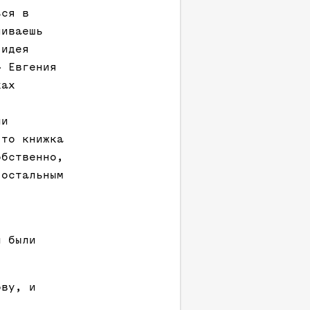
ься в
ниваешь
 идея
» Евгения
ках
ии
-то книжка
обственно,
 остальным
,
и были
ову, и