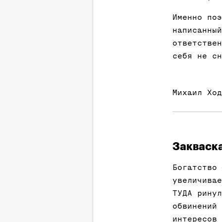
Именно поэ
написанный
ответствен
себя не сн
Михаил Ход
Закваск
Богатство 
увеличивае
ТУДА ринул
обвинений 
интересов 