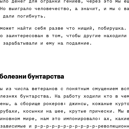
ыло денег для огранки гениев, через это мы е
Но выиграло человечество, а значит, и мы с в
 дали погибнуть.
может найти себя разве что нищий, побирушка.
о заинтересован в том, чтобы другие находили
 зарабатывали и ему на подаяние.
болезни бунтарства
ы из числа ветеранов с понятным смущением вс
лезнях бунтарства. На работу ходили кто в че
ены, а сборище рокеров: джинсы, кожаные курт
рубахи, косынки на шее, крутые прически. Мы 
иновном мире, нам это импонировало: ах, каки
зависимые и р-р-р-р-р-р-р-р-р-р-р-революцион