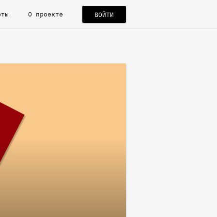
рты
О проекте
ВОЙТИ