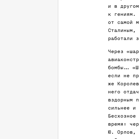
и в другом
к гениям. 
от самой м
Сталиным, 
работали з
Через «шар
авиаконстр
бомбы… «Ш
если не пр
же Королев
него отдач
вздорным п
сильнее и 
Бесхозное 
время: чер
Ю. Орлов, 