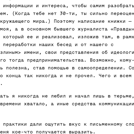
 информации и интереса, чтобы самим разобрат
ем. (Когда тебе нет 30-ти, ты сильно переоце
кружающего мира.) Поэтому написание книжки —
моя, а в основном бывшего журналиста «Правды
 который ее и реализовал, изложив там, в рам
 переработки наших бесед и от нашего с
злиным> имени, свои представления об идеолог
го тогда предпринимательства. Возможно, кому
ь полезна, став помощью в самоопределении. С
о конца так никогда и не прочел. Чего и всем
.
ать я никогда не любил и начал лишь в тюрьме
времени хватало, а иные средства коммуникаци
 практики дали ощутить вкус к письменному сл
еня кое-что получается выразить.