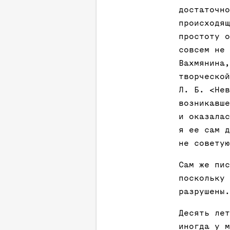
достаточно
происходящ
простоту о
совсем не 
Вахмянина,
творческой
Л. Б. <Нев
возникавше
и оказалас
я ее сам д
не советую
Сам же пис
поскольку 
разрушены.
Десять лет
иногда у м