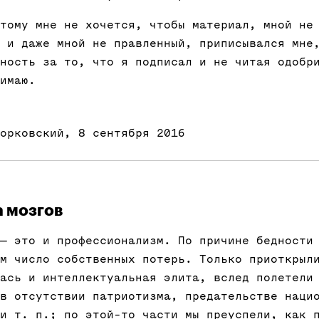
тому мне не хочется, чтобы материал, мной не
 и даже мной не правленный, приписывался мне
ность за то, что я подписал и не читая одобр
имаю.
орковский, 8 сентября 2016
а мозгов
— это и профессионализм. По причине бедности
м число собственных потерь. Только приоткрыл
ась и интеллектуальная элита, вслед полетели
в отсутствии патриотизма, предательстве наци
и т. п.; по этой-то части мы преуспели, как 