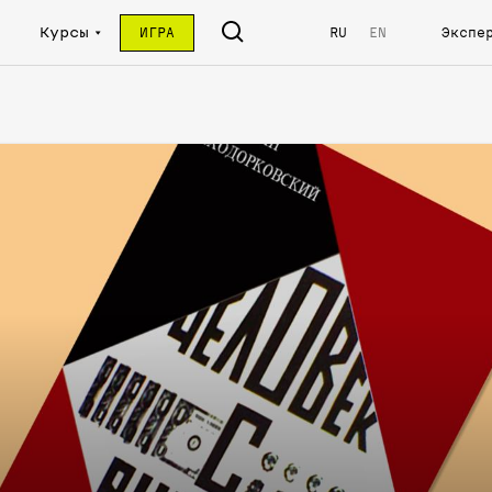
Курсы
ИГРА
RU
EN
Экспе