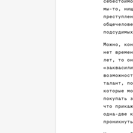
себестоимо
мы-то, нищ
преступлен
общечелове
подсудимых
Можно, кон
нет времен
лет, то он
«заквасили
возможност
талант, по
которые мо
покупать з
что прикаж
одна-две к
проникнуть