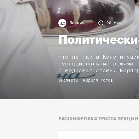
Лекция
20 мин
18
Политически
Что не так в Конституци
субнациональные режимы.
с медиамагнатами. Корпо
Эксперты
:
Кирилл
Рогов
РАСШИФРОВКА ТЕКСТА ЛЕКЦИИ