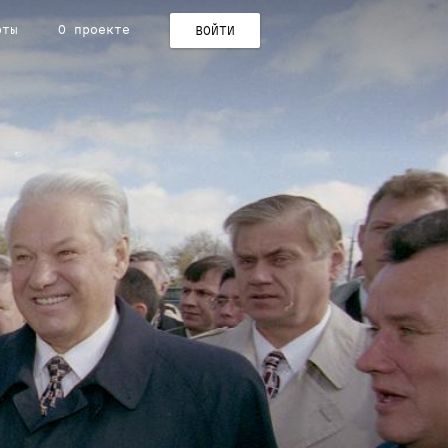
рты
О проекте
ВОЙТИ