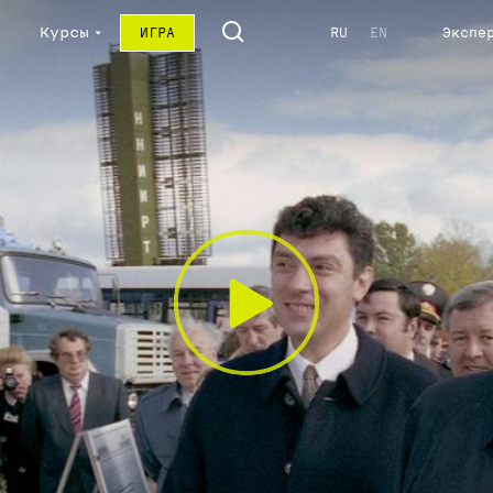
Курсы
ИГРА
RU
EN
Экспе