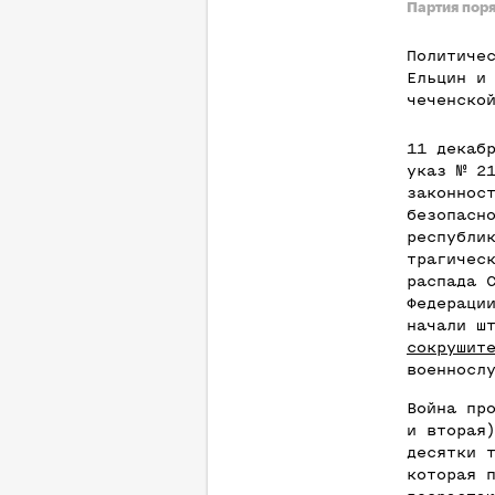
Партия пор
Политиче
Ельцин и
чеченско
11 декаб
указ № 2
законнос
безопасн
республи
трагичес
распада 
Федераци
начали ш
сокрушит
военносл
Война пр
и вторая
десятки 
которая 