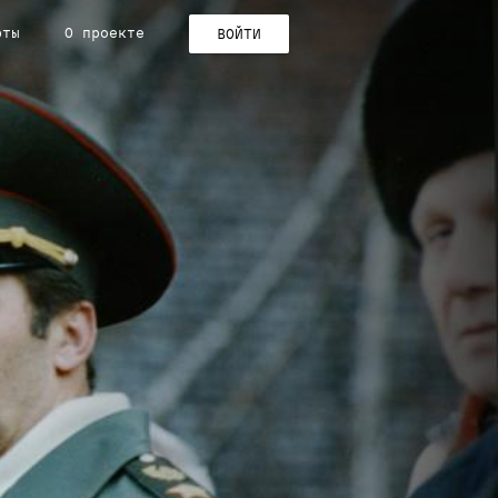
рты
О проекте
ВОЙТИ