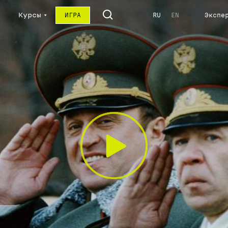
Курсы
ИГРА
RU
EN
Экспе