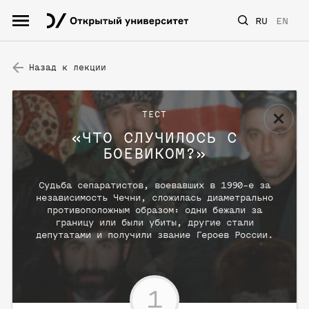
RU
EN
Назад к лекции
ТЕСТ
«
ЧТО СЛУЧИЛОСЬ С
БОЕВИКОМ?
»
Судьба сепаратистов, воевавших в 1990-е за
независимость Чечни, сложилась диаметрально
противоположным образом: одни бежали за
границу или были убиты, другие стали
депутатами и получили звание Героев России.
1