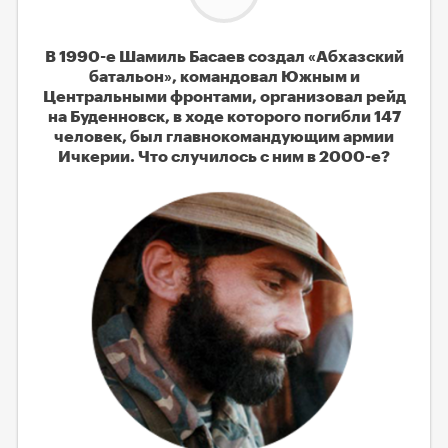
В 1990-е Шамиль Басаев создал «Абхазский
батальон», командовал Южным и
Центральными фронтами, организовал рейд
на Буденновск, в ходе которого погибли 147
человек, был главнокомандующим армии
Ичкерии. Что случилось с ним в 2000-е?