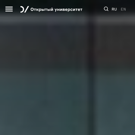
RU
EN