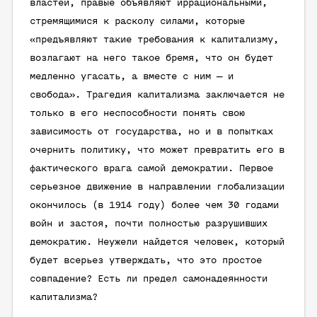
властей, правые объявляют иррациональными,
стремящимися к расколу силами, которые
«предъявляют такие требования к капитализму,
возлагают на него такое бремя, что он будет
медленно угасать, а вместе с ним — и
свобода». Трагедия капитализма заключается не
только в его неспособности понять свою
зависимость от государства, но и в попытках
очернить политику, что может превратить его в
фактического врага самой демократии. Первое
серьезное движение в направлении глобализации
окончилось (в 1914 году) более чем 30 годами
войн и застоя, почти полностью разрушивших
демократию. Неужели найдется человек, который
будет всерьез утверждать, что это простое
совпадение? Есть ли предел самонадеянности
капитализма?