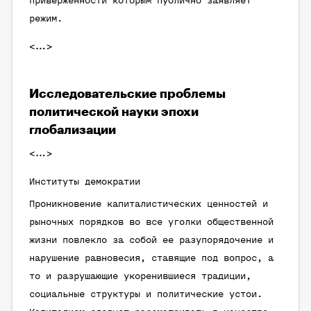
приверженности которым публично заявляет
режим.
<…>
Исследовательские проблемы
политической науки эпохи
глобализации
<…>
Институты демократии
Проникновение капиталистических ценностей и
рыночных порядков во все уголки общественной
жизни повлекло за собой ее разупорядочение и
нарушение равновесия, ставящие под вопрос, а
то и разрушающие укоренившиеся традиции,
социальные структуры и политические устои.