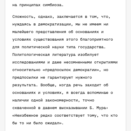
на принципах симбиоза.
Сложность, однако, заключается в том, что,
нуждаясь в демократизации, мы не имеем ни
малейшего представления об основаниях и
условиях существования этого благоприятного
для политической науки типа государства.
Политологическая литература изобилует
исследованиями и даже несомненными открытиями
относительно «предпосылок демократии», но
предпосылки не гарантируют нужного
результата. Вообще, когда речь заходит об
основаниях и условиях, я всегда вспоминаю о
наличии одной закономерности, точно
схваченной в давнем высказывании Б. Мура:
«Неизбежное редко соответствует тому, что кто
бы то ни было ожидал».