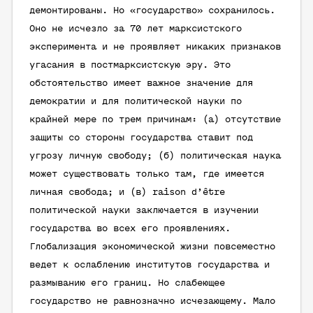
демонтированы. Но «государство» сохранилось.
Оно не исчезло за 70 лет марксистского
эксперимента и не проявляет никаких признаков
угасания в постмарксистскую эру. Это
обстоятельство имеет важное значение для
демократии и для политической науки по
крайней мере по трем причинам: (а) отсутствие
защиты со стороны государства ставит под
угрозу личную свободу; (б) политическая наука
может существовать только там, где имеется
личная свобода; и (в)
raison d’être
политической науки заключается в изучении
государства во всех его проявлениях.
Глобализация экономической жизни повсеместно
ведет к ослаблению институтов государства и
размыванию его границ. Но слабеющее
государство не равнозначно исчезающему. Мало