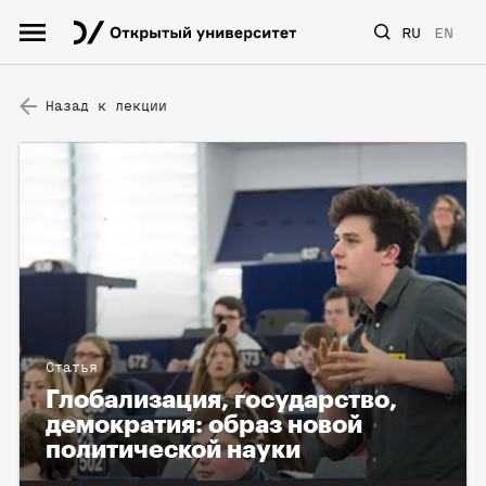
RU
EN
Назад к лекции
Статья
Глобализация, государство,
демократия: образ новой
политической науки