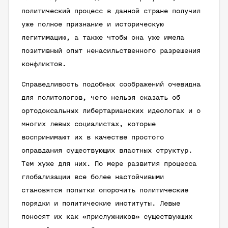
политический процесс в данной стране получил
уже полное признание и историческую
легитимацию, а также чтобы она уже имела
позитивный опыт ненасильственного разрешения
конфликтов.
Справедливость подобных соображений очевидна
для политологов, чего нельзя сказать об
ортодоксальных либертарианских идеологах и о
многих левых социалистах, которые
воспринимают их в качестве простого
оправдания существующих властных структур.
Тем хуже для них. По мере развития процесса
глобализации все более настойчивыми
становятся попытки опорочить политические
порядки и политические институты. Левые
поносят их как «прислужников» существующих