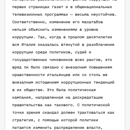
первых страницах газет и в общенациональных
телевизионных программах — весьма неустойчив.
Соответственно, изменение его масштабов
нельзя объяснить изменениями в уровне
коррупции. Так, когда в прошлом десятилетии
вся Италия оказалась втянутой в разоблачение
коррупции среди политиков, судей и
государственных чиновников всех рангов, это
вряд ли было связано с внезапным повышением
нравственности итальянцев или со столь же
внезапным истощением коррупционных тенденций
в их обществе. Это была политическая
кампания, направленная на дискредитацию
правительства как такового. С политической
точки зрения скандал должен трактоваться как
стратегия, с помощью которой политики
пытаются изменить распределение власти,