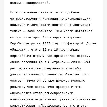
назвать
скандалогией
.
Есть основания считать, что подобная
четырехсторонняя кампания по дискредитации
политики и демократии постепенно достигает
успеха — даже большего, чем могли надеяться
ее организаторы. Анализируя материалы
Евробарометра за 1995 год, профессор М. Доган
обнаружил, что в 12 из 19 крупнейших
европейских стран, где проводились опросы,
свыше половины (а в 6 странах — свыше 60%)
респондентов «не доверяли» или «слабо
доверяли» своим парламентам. Отметив, что
«сегодня имеется больше демократических
режимов, чем когда-либо прежде» и что
«демократия стала общеевропейской
политической парадигмой», ученый с сожалением
констатировал: «Парадоксально, что в это