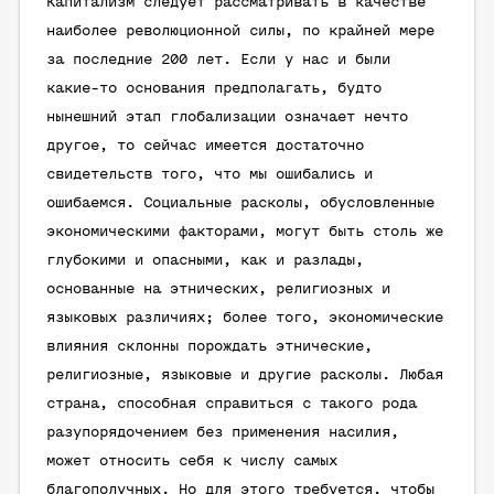
Капитализм следует рассматривать в качестве
наиболее революционной силы, по крайней мере
за последние 200 лет. Если у нас и были
какие-то основания предполагать, будто
нынешний этап глобализации означает нечто
другое, то сейчас имеется достаточно
свидетельств того, что мы ошибались и
ошибаемся. Социальные расколы, обусловленные
экономическими факторами, могут быть столь же
глубокими и опасными, как и разлады,
основанные на этнических, религиозных и
языковых различиях; более того, экономические
влияния склонны порождать этнические,
религиозные, языковые и другие расколы. Любая
страна, способная справиться с такого рода
разупорядочением без применения насилия,
может относить себя к числу самых
благополучных. Но для этого требуется, чтобы