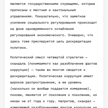
являются государственными служащими, которые
приписаны к местным и кантональным
управлениям. Показательно, что заметное
усиление социального регулирования происходит
на фоне одновременного ослабления
регулирования экономического. Очевидно, что
здесь тоже преследуется цель дискредитации
политики.
Политический смысл четвертой стратегии —
скандала (понимаемого как разоблачение фактов
коррупции) — также во многом сводится к
дискредитации. Политическая коррупция имеет
широкое распространение, а ее уровень
(насколько он вообще поддается измерению),
похоже, меняется от поколения к поколению, но
никак не от года к году. Напротив, скандал —
измеряемый разоблачениями фактов коррупции на