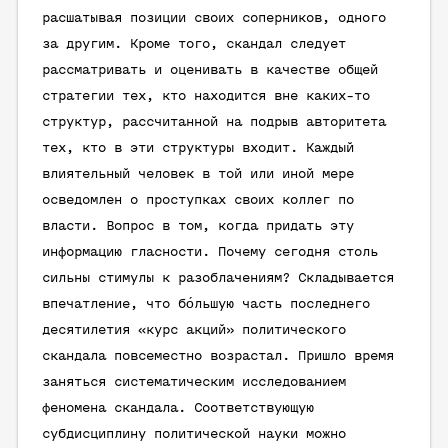
расшатывая позиции своих соперников, одного
за другим. Кроме того, скандал следует
рассматривать и оценивать в качестве общей
стратегии тех, кто находится вне каких-то
структур, рассчитанной на подрыв авторитета
тех, кто в эти структуры входит. Каждый
влиятельный человек в той или иной мере
осведомлен о проступках своих коллег по
власти. Вопрос в том, когда придать эту
информацию гласности. Почему сегодня столь
сильны стимулы к разоблачениям? Складывается
впечатление, что бо́льшую часть последнего
десятилетия «курс акций» политического
скандала повсеместно возрастал. Пришло время
заняться систематическим исследованием
феномена скандала. Соответствующую
субдисциплину политической науки можно