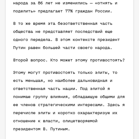
народа за 86 лет не изменились — «отнять и
поделить» предлагает 77% граждан России.
В то же время эта безответственная часть
общества не представляет последствий еще
одного передела. В этом контексте президент
Путин равен большей части своего народа.
Второй вопрос. Кто может этому противостоять?
Этому могут противостоять только элиты, то
есть меньшая, но наиболее дальновидная и
ответственная часть нации. Под элитой я
понимаю группу влияния, обладающую общими для
ее членов стратегическими интересами. Здесь я
перечислю элиты и коротко охарактеризую их
отношение к власти, олицетворяемой
президентом В. Путиным.