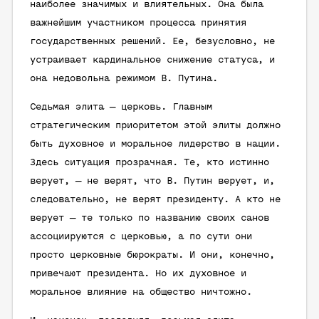
наиболее значимых и влиятельных. Она была
важнейшим участником процесса принятия
государственных решений. Ее, безусловно, не
устраивает кардинальное снижение статуса, и
она недовольна режимом В. Путина.
Седьмая элита — церковь. Главным
стратегическим приоритетом этой элиты должно
быть духовное и моральное лидерство в нации.
Здесь ситуация прозрачная. Те, кто истинно
верует, — не верят, что В. Путин верует, и,
следовательно, не верят президенту. А кто не
верует — те только по названию своих санов
ассоциируются с церковью, а по сути они
просто церковные бюрократы. И они, конечно,
привечают президента. Но их духовное и
моральное влияние на общество ничтожно.