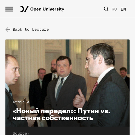
RU
EN
Back to Lecture
Article
«Новый передел»: Путин vs.
частная собственность
Source: