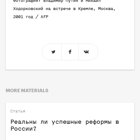
Фотография: Владимир Путин и Михаил
Ходорковский на встрече в Кремле, Москва,
2001 год / AFP
MORE MATERIALS
Статья
Реальны ли успешные реформы в
России?