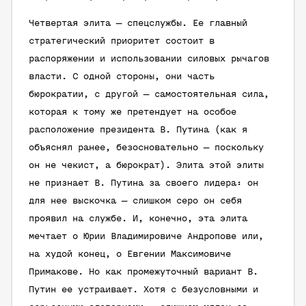
Четвертая элита — спецслужбы. Ее главный
стратегический приоритет состоит в
распоряжении и использовании силовых рычагов
власти. С одной стороны, они часть
бюрократии, с другой — самостоятельная сила,
которая к тому же претендует на особое
расположение президента В. Путина (как я
объяснял ранее, безосновательно — поскольку
он не чекист, а бюрократ). Элита этой элиты
не признает В. Путина за своего лидера: он
для нее выскочка — слишком серо он себя
проявил на службе. И, конечно, эта элита
мечтает о Юрии Владимировиче Андропове или,
на худой конец, о Евгении Максимовиче
Примакове. Но как промежуточный вариант В.
Путин ее устраивает. Хотя с безусловными и