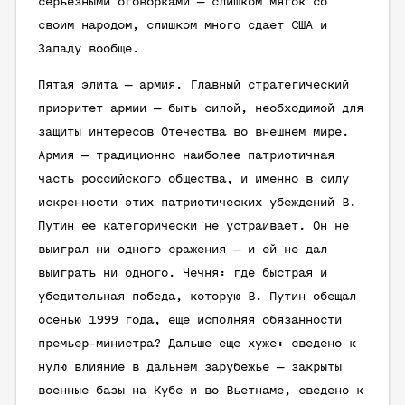
серьезными оговорками — слишком мягок со
своим народом, слишком много сдает США и
Западу вообще.
Пятая элита — армия. Главный стратегический
приоритет армии — быть силой, необходимой для
защиты интересов Отечества во внешнем мире.
Армия — традиционно наиболее патриотичная
часть российского общества, и именно в силу
искренности этих патриотических убеждений В.
Путин ее категорически не устраивает. Он не
выиграл ни одного сражения — и ей не дал
выиграть ни одного. Чечня: где быстрая и
убедительная победа, которую В. Путин обещал
осенью 1999 года, еще исполняя обязанности
премьер-министра? Дальше еще хуже: сведено к
нулю влияние в дальнем зарубежье — закрыты
военные базы на Кубе и во Вьетнаме, сведено к