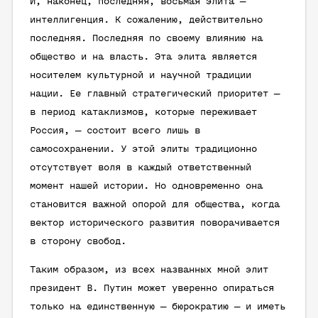
И, наконец, последняя, восьмая элита —
интеллигенция. К сожалению, действительно
последняя. Последняя по своему влиянию на
общество и на власть. Эта элита является
носителем культурной и научной традиции
нации. Ее главный стратегический приоритет —
в период катаклизмов, которые переживает
Россия, — состоит всего лишь в
самосохранении. У этой элиты традиционно
отсутствует воля в каждый ответственный
момент нашей истории. Но одновременно она
становится важной опорой для общества, когда
вектор исторического развития поворачивается
в сторону свобод.
Таким образом, из всех названных мной элит
президент В. Путин может уверенно опираться
только на единственную — бюрократию — и иметь