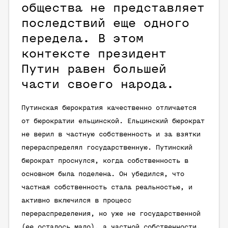
общества не представляет
последствий еще одного
передела. В этом
контексте президент
Путин равен большей
части своего народа.
Путинская бюрократия качественно отличается
от бюрократии ельцинской. Ельцинский бюрократ
не верил в частную собственность и за взятки
перераспределял государственную. Путинский
бюрократ проснулся, когда собственность в
основном была поделена. Он убедился, что
частная собственность стала реальностью, и
активно включился в процесс
перераспределения, но уже не государственной
(ее осталось мало), а частной собственности.