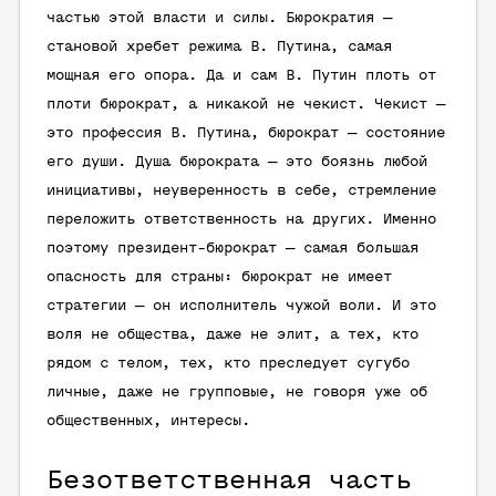
частью этой власти и силы. Бюрократия —
становой хребет режима В. Путина, самая
мощная его опора. Да и сам В. Путин плоть от
плоти бюрократ, а никакой не чекист. Чекист —
это профессия В. Путина, бюрократ — состояние
его души. Душа бюрократа — это боязнь любой
инициативы, неуверенность в себе, стремление
переложить ответственность на других. Именно
поэтому президент-бюрократ — самая большая
опасность для страны: бюрократ не имеет
стратегии — он исполнитель чужой воли. И это
воля не общества, даже не элит, а тех, кто
рядом с телом, тех, кто преследует сугубо
личные, даже не групповые, не говоря уже об
общественных, интересы.
Безответственная часть