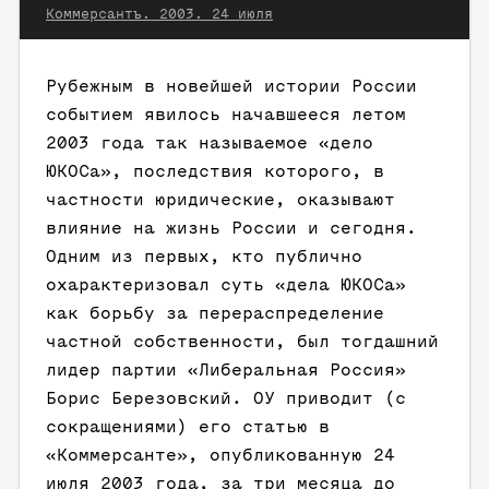
Коммерсантъ. 2003. 24 июля
Рубежным в новейшей истории России
событием явилось начавшееся летом
2003 года так называемое «дело
ЮКОСа», последствия которого, в
частности юридические, оказывают
влияние на жизнь России и сегодня.
Одним из первых, кто публично
охарактеризовал суть «дела ЮКОСа»
как борьбу за перераспределение
частной собственности, был тогдашний
лидер партии «Либеральная Россия»
Борис Березовский. ОУ приводит (с
сокращениями) его статью в
«Коммерсанте», опубликованную 24
июля 2003 года, за три месяца до