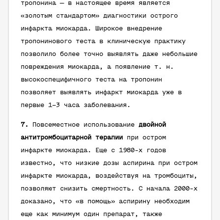
тропонина — в настоящее время является
«золотым стандартом» диагностики острого
инфаркта миокарда. Широкое внедрение
тропонинового теста в клиническую практику
позволило более точно выявлять даже небольшие
повреждения миокарда, а появление т. н.
высокоспецифичного теста на тропонин
позволяет выявлять инфаркт миокарда уже в
первые 1–3 часа заболевания.
7.
Повсеместное использование
двойной
антитромбоцитарной терапии
при остром
инфаркте миокарда. Еще с 1980-х годов
известно, что низкие дозы аспирина при остром
инфаркте миокарда, воздействуя на тромбоциты,
позволяют снизить смертность. С начала 2000-х
доказано, что «в помощь» аспирину необходим
еще как минимум один препарат, также