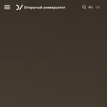
RU
EN