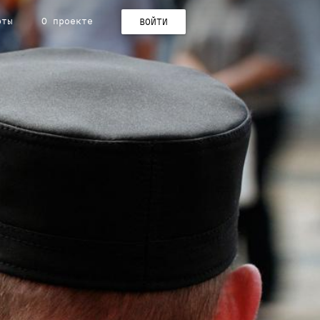
рты
О проекте
ВОЙТИ