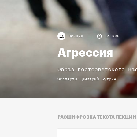
Лекция
18 мин
16
Агрессия
Образ постсоветского на
Эксперты
:
Дмитрий
Бутрин
РАСШИФРОВКА ТЕКСТА ЛЕКЦИИ