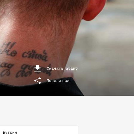
Скачать аудио
Поделиться
й
Бутрин