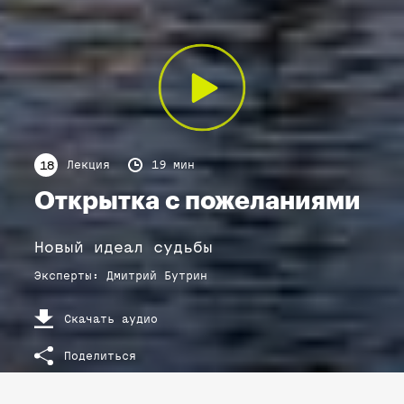
Лекция
19 мин
18
Открытка с пожеланиями
Новый идеал судьбы
Эксперты
:
Дмитрий
Бутрин
Скачать аудио
Поделиться