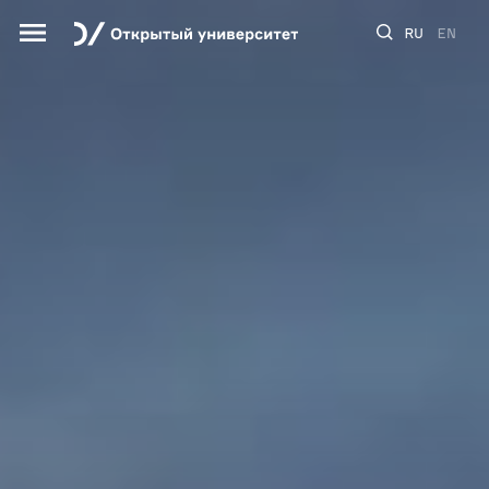
RU
EN