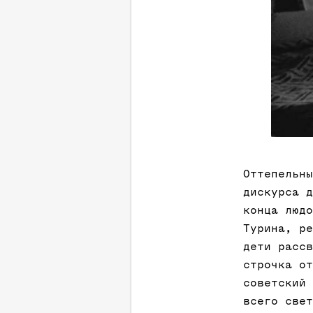
Оттепельны
дискурса д
конца людо
Турина, ре
дети рассв
строчка от
советский 
всего свет