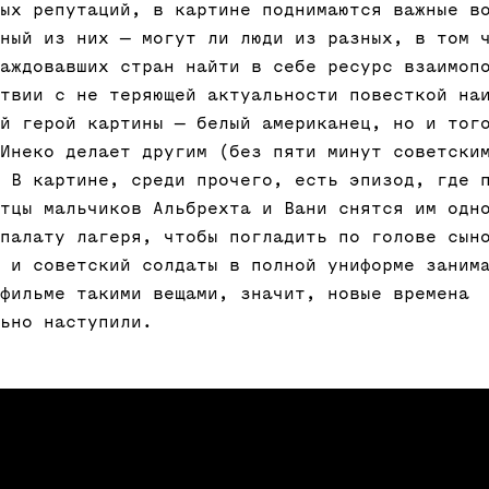
ых репутаций, в картине поднимаются важные в
ный из них — могут ли люди из разных, в том 
аждовавших стран найти в себе ресурс взаимоп
твии с не теряющей актуальности повесткой на
й герой картины — белый американец, но и тог
Инеко делает другим (без пяти минут советски
 В картине, среди прочего, есть эпизод, где 
тцы мальчиков Альбрехта и Вани снятся им одн
палату лагеря, чтобы погладить по голове сын
 и советский солдаты в полной униформе заним
фильме такими вещами, значит, новые времена
ьно наступили.