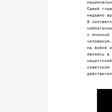
национальн
Самый глав
недавно вр
В соответс
симпатичны
с японкой 
человеком.
на войне о
являясь в 
нацистский
советском 
действител