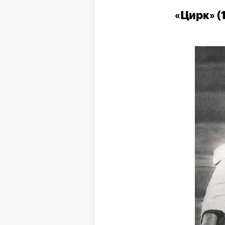
«Цирк» (