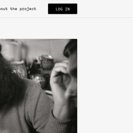
bout the project
LOG IN