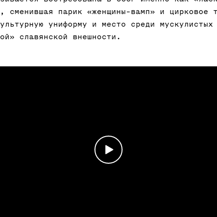
, сменившая парик «женщины-вамп» и цирковое 
ультурную униформу и место среди мускулистых
ой» славянской внешности.