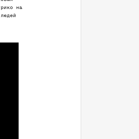
трико на
 людей