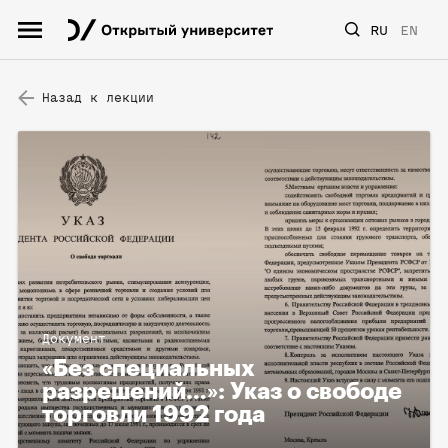
RU
EN
Назад к лекции
Документ
«Без специальных
разрешений…»: Указ о свободе
торговли 1992 года