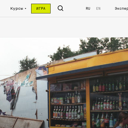
Курсы
ИГРА
RU
EN
Экспе