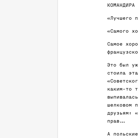
КОМАНДИРА 
«Лучшего п
«Самого хо
Самое хоро
французско
Это был уж
стоила эта
«Советског
каким-то т
выпивалась
шелковом п
друзьям: «
прав…
А польские