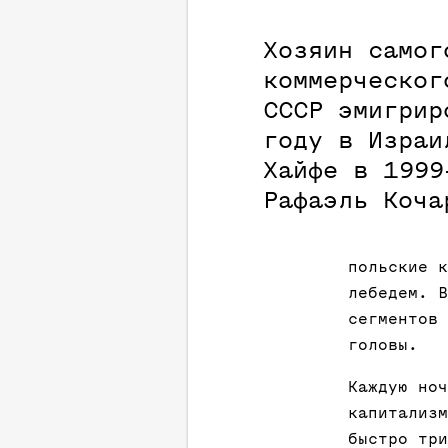
Хозяин самог
коммерческог
СССР эмигрир
году в Израи
Хайфе в 1999
Рафаэль Коча
польские к
лебедем. В
сегментов 
головы.
Каждую ноч
капитализм
быстро три