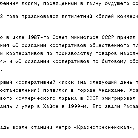
бенным людям, посвященным в тайну будущего б
2 года праздновался пятилетний юбилей коммер
о в июле 1987-го Совет министров СССР принял
ния «О создании кооперативов общественного п
и кооперативов по производству товаров народ
я» и «О создании кооперативов по бытовому об
.
рвый кооперативный киоск (на следующий день 
остановления) появился в городе Андижане. Хо
вого коммерческого ларька в СССР эмигрировал
аиль и умер в Хайфе в 1999-м. Его звали Рафа
адь возле станции метро «Краснопресненская»,