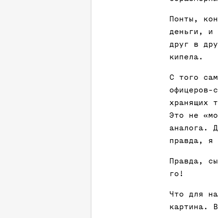
Понты, кон
деньги, и 
друг в дру
кипела.
С того сам
офицеров-с
хранящих т
Это не «мо
аналога. Д
правда, я 
Правда, сы
го!
Что для на
картина. В