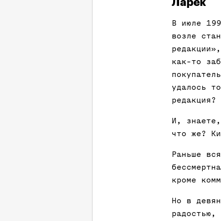
Ларек
В июле 199
возле стан
редакции»,
как-то заб
покупатель
удалось то
редакция? 
И, знаете,
что же? Ки
Раньше вся
бессмертна
кроме комм
Но в девян
радостью, 