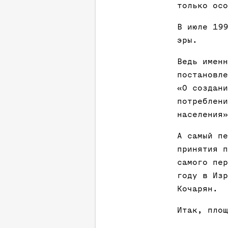
только осо
В июле 199
эры.
Ведь именн
постановле
«О создани
потреблени
населения»
А самый пе
принятия п
самого пер
году в Изр
Кочарян.
Итак, площ