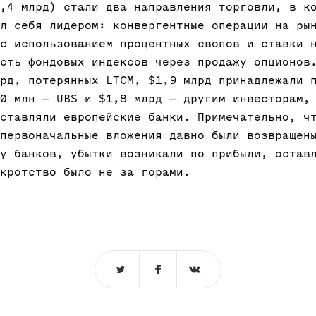
,4 млрд) стали два направления торговли, в к
л себя лидером: конвергентные операции на ры
с использованием процентных свопов и ставки 
сть фондовых индексов через продажу опционов
рд, потерянных LTCM, $1,9 млрд принадлежали 
0 млн — UBS и $1,8 млрд — другим инвесторам,
ставляли европейские банки. Примечательно, ч
первоначальные вложения давно были возвращен
у банков, убытки возникали по прибыли, остав
кротство было не за горами.