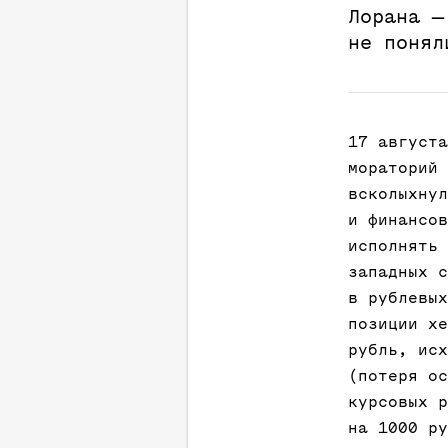
Лорана —
не понял
17 августа
мораторий 
всколыхнул
и финансов
исполнять 
западных с
в рублевых
позиции хе
рубль, исх
(потеря ос
курсовых р
на 1000 ру