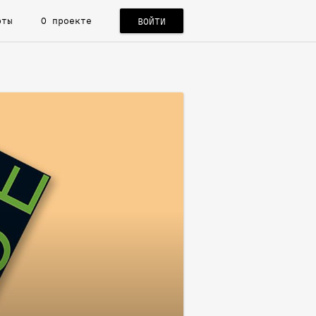
рты
О проекте
ВОЙТИ