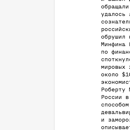
обращали
удалось 
сознател
российск
обрушил 
Минфина 
по финан
споткнул
мировых 
около $1
экономис
Роберту 
России в
способом
девальви
и заморо
описывае