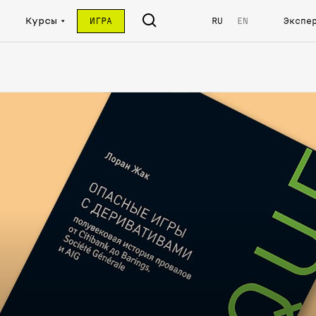
Курсы
ИГРА
RU
EN
Экспе