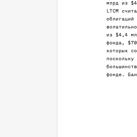
млрд из $4
LTCM счита
облигаций 
волатильно
из $4,4 мл
фонда, $70
которых со
поскольку 
большинств
фонде. Бан