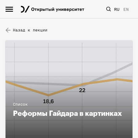
RU
EN
Назад к лекции
Список
Реформы Гайдара в картинках