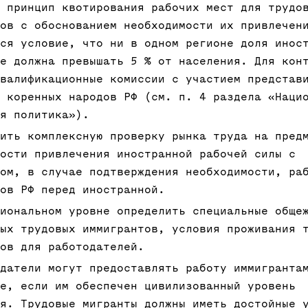
 принцип квотирования рабочих мест для трудо
ов с обоснованием необходимости их привлечен
ся условие, что ни в одном регионе доля инос
е должна превышать 5 % от населения. Для кон
валификационные комиссии с участием представ
 коренных народов РФ (см. п. 4 раздела «Наци
я политика»).
ить комплексную проверку рынка труда на пред
ости привлечения иностранной рабочей силы с
ом, в случае подтверждения необходимости, ра
ов РФ перед иностранной.
иональном уровне определить специальные обще
ых трудовых иммигрантов, условия проживания 
ов для работодателей.
датели могут предоставлять работу иммигранта
е, если им обеспечен цивилизованный уровень
я. Трудовые мигранты должны иметь достойные 