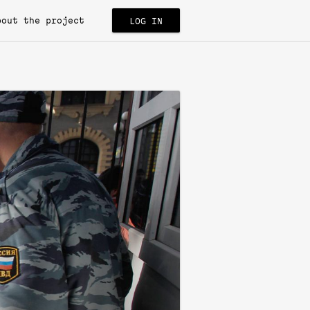
bout the project
LOG IN