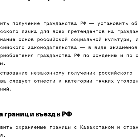
нить получение гражданства РФ ― установить об
сского языка для всех претендентов на гражда
нание основ российской социальной культуры, 
ссийского законодательства ― в виде экзаменов
риобретения гражданства РФ по рождению и по 
м.
ствование незаконному получению российского
ва следует отнести к категории тяжких уголов
ний.
а границ и въезд в РФ
вить охраняемые границы с Казахстаном и стра
я.