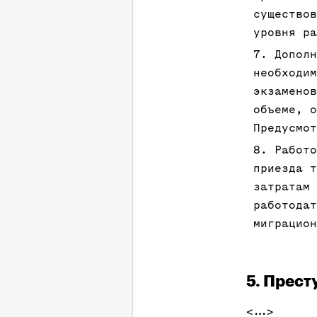
существов
уровня ра
Дополн
необходим
экзаменов
объеме, о
Предусмот
Работо
приезда 
затратам 
работодат
миграцион
5. Прест
<…>