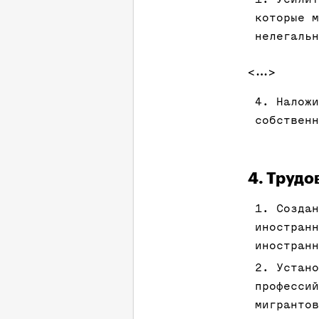
которые м
нелегальн
<…>
Наложи
собственн
4. Трудо
Создан
иностранн
иностранн
Устано
профессий
мигрантов