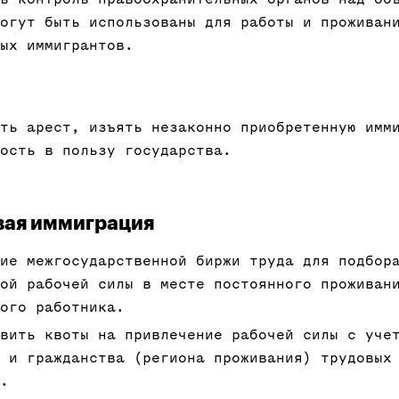
огут быть использованы для работы и проживан
ых иммигрантов.
ть арест, изъять незаконно приобретенную имм
ость в пользу государства.
вая иммиграция
ие межгосударственной биржи труда для подбор
ой рабочей силы в месте постоянного проживан
ого работника.
вить квоты на привлечение рабочей силы с уче
 и гражданства (региона проживания) трудовых
.