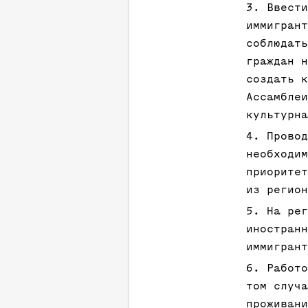
Ввести
иммигрант
соблюдать
граждан н
создать к
Ассамблеи
культурна
Провод
необходим
приоритет
из регион
На рег
иностранн
иммигрант
Работо
том случа
проживани