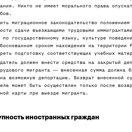
ания. Никто не имеет морального права опуска
бов.
ить миграционное законодательство положением
ости сдачи въезжающими трудовыми иммигрантам
 по государственному языку, культуре поведен
боснованном сроком нахождения на территории 
реть подготовку соответствующих учебных мате
датель должен внести средства на закрытый де
трудового мигранта ― внесенная сумма должна б
на возможную депортацию. Возврат внесенной с
елю может быть осуществлен только после возв
ной карты при выезде мигранта.
упность иностранных граждан