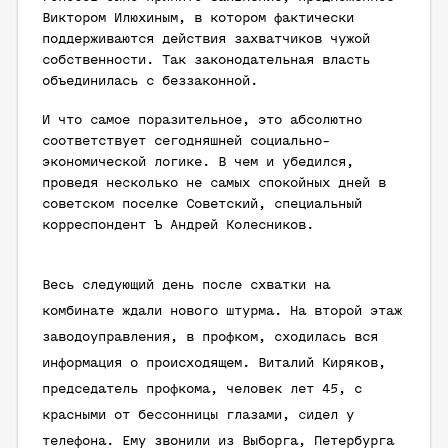
Виктором Илюхиным, в котором фактически
поддерживаются действия захватчиков чужой
собственности. Так законодательная власть
объединилась с беззаконной.
И что самое поразительное, это абсолютно
соответствует сегодняшней социально-
экономической логике. В чем и убедился,
проведя несколько не самых спокойных дней в
советском поселке Советский, специальный
корреспондент Ъ Андрей Колесников.
Весь следующий день после схватки на
комбинате ждали нового штурма. На второй этаж
заводоуправления, в профком, сходилась вся
информация о происходящем. Виталий Киряков,
председатель профкома, человек лет 45, с
красными от бессонницы глазами, сидел у
телефона. Ему звонили из Выборга, Петербурга