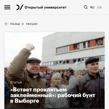
RU
EN
Назад к лекции
Статья
«Встает проклятьем
заклейменный»: рабочий бунт
в Выборге