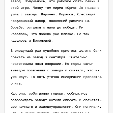
завод. Получалось, что рабочие опять пешки в
этой игре. Между тем фирма «Орион-2» недавно
ушла с завода. Впрочем, Киряков, блестящий
профсоюзный лидер, поднявший рабочих на
борьбу, остался с ними до победы. Им
казалось, что победа уже близко. Но так
казалось и Веселовой.
В следующий раз судебные приставы должны были
поехать на завод 3 сентября. Тщательно
подготовили план операции. Но перед самым
выездом позвонили с завода и сказали, что их
уже ждут. То есть утечка информации произошла
опять.
Как они, собственно говоря, собирались
освобождать завод? Хотели описать и опечатать
все комнаты в заводоуправлении. Они понимали,