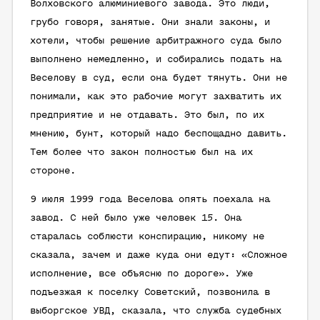
Волховского алюминиевого завода. Это люди,
грубо говоря, занятые. Они знали законы, и
хотели, чтобы решение арбитражного суда было
выполнено немедленно, и собирались подать на
Веселову в суд, если она будет тянуть. Они не
понимали, как это рабочие могут захватить их
предприятие и не отдавать. Это был, по их
мнению, бунт, который надо беспощадно давить.
Тем более что закон полностью был на их
стороне.
9 июля 1999 года Веселова опять поехала на
завод. С ней было уже человек 15. Она
старалась соблюсти конспирацию, никому не
сказала, зачем и даже куда они едут: «Сложное
исполнение, все объясню по дороге». Уже
подъезжая к поселку Советский, позвонила в
выборгское УВД, сказала, что служба судебных