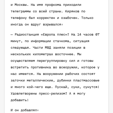
и Москвы. На имя профкома приходили
телеграммы со всей страны. Киряков по
телефону был корректен и озабочен. Только
иногда он вдруг взрывался:
— Радиостанция «Европа плюс»? На 14 часов 07
минут, по информации стачкома, ситуация
следующая. Части МВД заняли позиции в
нескольких километрах восточнее. Мы
осуществляем перегруппировку сил и готовы
встретить противника во всеоружии, которое у
нас имеется. На вооружении рабочих состоят
заточки металлические, дубинки пластмассовые
и много кой-чего еще. Пускай, суки, сунутся!
Удовлетворены пресс-релизом? А я могу
добавить!
И он добавлял: