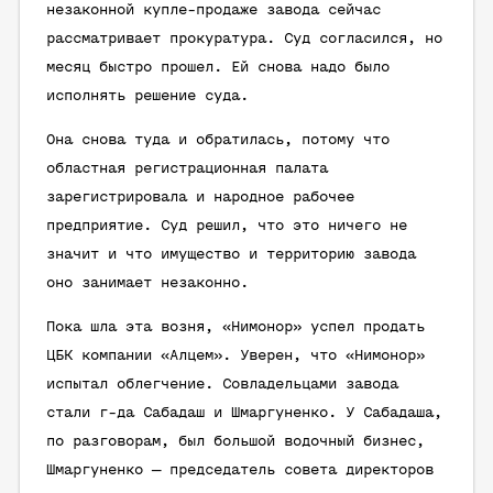
незаконной купле-продаже завода сейчас
рассматривает прокуратура. Суд согласился, но
месяц быстро прошел. Ей снова надо было
исполнять решение суда.
Она снова туда и обратилась, потому что
областная регистрационная палата
зарегистрировала и народное рабочее
предприятие. Суд решил, что это ничего не
значит и что имущество и территорию завода
оно занимает незаконно.
Пока шла эта возня, «Нимонор» успел продать
ЦБК компании «Алцем». Уверен, что «Нимонор»
испытал облегчение. Совладельцами завода
стали г-да Сабадаш и Шмаргуненко. У Сабадаша,
по разговорам, был большой водочный бизнес,
Шмаргуненко — председатель совета директоров