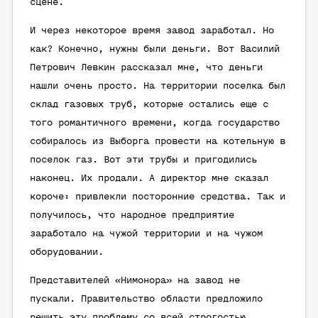
сцене.
И через некоторое время завод заработал. Но
как? Конечно, нужны были деньги. Вот Василий
Петрович Левкин рассказал мне, что деньги
нашли очень просто. На территории поселка был
склад газовых труб, которые остались еще с
того романтичного времени, когда государство
собиралось из Выборга провести на котельную в
поселок газ. Вот эти трубы и пригодились
наконец. Их продали. А директор мне сказал
короче: привлекли посторонние средства. Так и
получилось, что народное предприятие
заработало на чужой территории и на чужом
оборудовании.
Представителей «Нимонора» на завод не
пускали. Правительство области предложило
решить эту проблему со всей строгостью