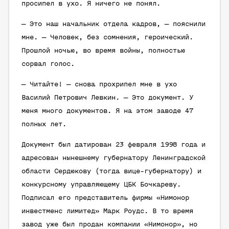
просипел в ухо. Я ничего не понял.
— Это наш начальник отдела кадров, — пояснили
мне. — Человек, без сомнения, героический.
Прошлой ночью, во время войны, полностью
сорвал голос.
— Читайте! — снова прохрипел мне в ухо
Василий Петрович Левкин. — Это документ. У
меня много документов. Я на этом заводе 47
полных лет.
Документ был датирован 23 февраля 1998 года и
адресован нынешнему губернатору Ленинградской
области Сердюкову (тогда вице-губернатору) и
конкурсному управляющему ЦБК Бочкареву.
Подписал его представитель фирмы «Нимонор
инвестменс лимитед» Марк Роудс. В то время
завод уже был продан компании «Нимонор», но