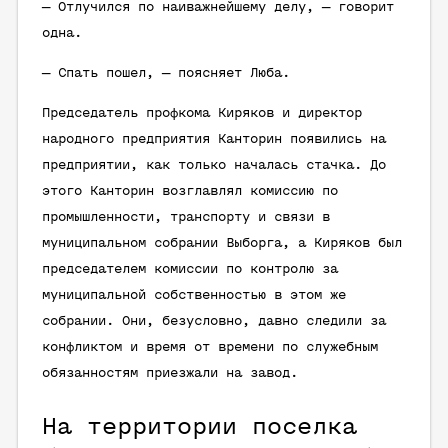
— Отлучился по наиважнейшему делу, — говорит
одна.
— Спать пошел, — поясняет Люба.
Председатель профкома Киряков и директор
народного предприятия Канторин появились на
предприятии, как только началась стачка. До
этого Канторин возглавлял комиссию по
промышленности, транспорту и связи в
муниципальном собрании Выборга, а Киряков был
председателем комиссии по контролю за
муниципальной собственностью в этом же
собрании. Они, безусловно, давно следили за
конфликтом и время от времени по служебным
обязанностям приезжали на завод.
На территории поселка