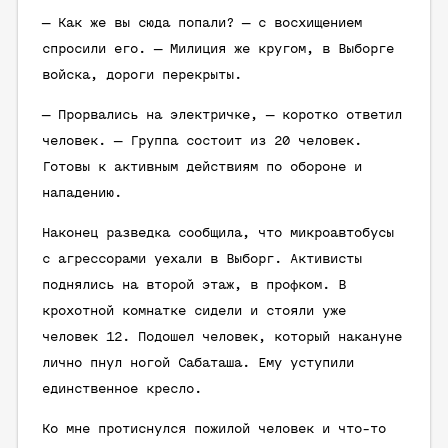
— Как же вы сюда попали? — с восхищением
спросили его. — Милиция же кругом, в Выборге
войска, дороги перекрыты.
— Прорвались на электричке, — коротко ответил
человек. — Группа состоит из 20 человек.
Готовы к активным действиям по обороне и
нападению.
Наконец разведка сообщила, что микроавтобусы
с агрессорами уехали в Выборг. Активисты
поднялись на второй этаж, в профком. В
крохотной комнатке сидели и стояли уже
человек 12. Подошел человек, который накануне
лично пнул ногой Сабаташа. Ему уступили
единственное кресло.
Ко мне протиснулся пожилой человек и что-то