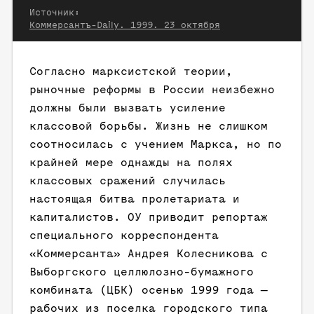
Источник:
Коммерсантъ-Daily. 1999. 23 октября
Согласно марксистской теории,
рыночные реформы в России неизбежно
должны были вызвать усиление
классовой борьбы. Жизнь не слишком
соотносилась с учением Маркса, но по
крайней мере однажды на полях
классовых сражений случилась
настоящая битва пролетариата и
капиталистов. ОУ приводит репортаж
специального корреспондента
«Коммерсанта» Андрея Колесникова с
Выборгского целлюлозно-бумажного
комбината (ЦБК) осенью 1999 года —
рабочих из поселка городского типа