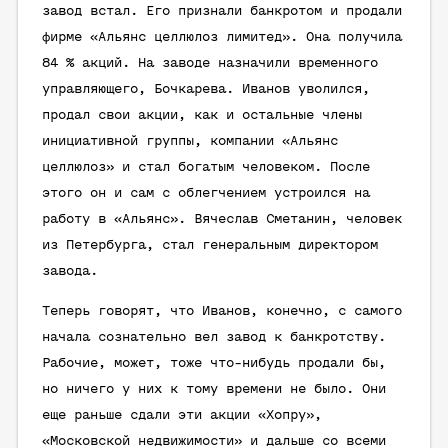
завод встал. Его признали банкротом и продали
фирме «Альянс целлюлоз лимитед». Она получила
84 % акций. На заводе назначили временного
управляющего, Бочкарева. Иванов уволился,
продал свои акции, как и остальные члены
инициативной группы, компании «Альянс
целлюлоз» и стал богатым человеком. После
этого он и сам с облегчением устроился на
работу в «Альянс». Вячеслав Сметанин, человек
из Петербурга, стал генеральным директором
завода.
Теперь говорят, что Иванов, конечно, с самого
начала сознательно вел завод к банкротству.
Рабочие, может, тоже что-нибудь продали бы,
но ничего у них к тому времени не было. Они
еще раньше сдали эти акции «Хопру»,
«Московской недвижимости» и дальше со всеми