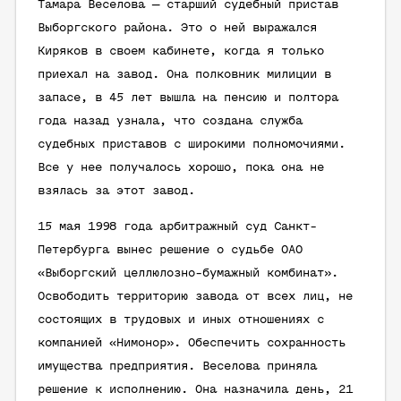
Тамара Веселова — старший судебный пристав
Выборгского района. Это о ней выражался
Киряков в своем кабинете, когда я только
приехал на завод. Она полковник милиции в
запасе, в 45 лет вышла на пенсию и полтора
года назад узнала, что создана служба
судебных приставов с широкими полномочиями.
Все у нее получалось хорошо, пока она не
взялась за этот завод.
15 мая 1998 года арбитражный суд Санкт-
Петербурга вынес решение о судьбе ОАО
«Выборгский целлюлозно-бумажный комбинат».
Освободить территорию завода от всех лиц, не
состоящих в трудовых и иных отношениях с
компанией «Нимонор». Обеспечить сохранность
имущества предприятия. Веселова приняла
решение к исполнению. Она назначила день, 21