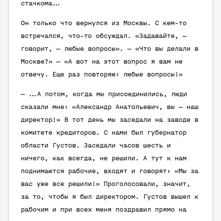
стачкома…
Он только что вернулся из Москвы. С кем-то
встречался, что-то обсуждал. «Задавайте, —
говорит, — любые вопросы». — «Что вы делали в
Москве?» — «А вот на этот вопрос я вам не
отвечу. Еще раз повторяю: любые вопросы!»
— …А потом, когда мы присоединились, люди
сказали мне: «Александр Анатольевич, вы — наш
директор!» В тот день мы заседали на заводе в
комитете кредиторов. С нами был губернатор
области Густов. Заседали часов шесть и
ничего, как всегда, не решили. А тут к нам
поднимаются рабочие, входят и говорят: «Мы за
вас уже все решили!» Проголосовали, значит,
за то, чтобы я был директором. Густов вышел к
рабочим и при всех меня поздравил прямо на