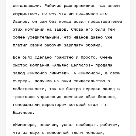
остановками. Рабочие распорядились так своим
имуществом, потому что им предложил это
Иванов, он сам без конца возил представителей
этих компаний на завод. Слова его были тем
более убедительными, что Иванов давно уже
платил своим рабочим зарплату обоями.
Все было сделано грамотно и просто. Очень
быстро компания «Альянс целлюлоз» продала
завод «Нимонор лимитед». А «Нимонор», в свою
очередь, получив на руки свидетельство о
собственности, так же быстро передал завод в
трастовое управление компании «Баз-бизнес»,
генеральным директором которой стал г-н
Базулеев.
«Нимонор», впрочем, успел пообещать рабочим,
что из двух с половиной тысяч человек,