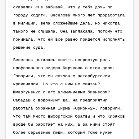
сказали: «Не забывай, что у тебя дочь по
городу ходит». Веселова много лет проработала
в милиции, вела сложнейшие дела, но никогда
такого не слышала. Она заплакала, потому что
понимала, что ей все равно придется исполнять
решение суда.
Веселова пыталась понять непростую роль
профсоюзного лидера Кирякова в этом деле.
Говорили, что он связан с петербургским
криминалом. Но кто с ним не связан?
Шмаргуненко с его алюминиевым бизнесом?
Сабадаш с водочным? Да, на предприятии
работала охранная фирма «Орион-2», говорили,
что там много выборгской братвы и что Киряков
вроде бы работает на них, а за ними стоят
более серьезные люди, которым тоже нужен