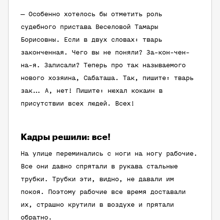
— Особенно хотелось бы отметить роль
судебного пристава Веселовой Тамары
Борисовны. Если в двух словах: тварь
законченная. Чего вы не поняли? За-кон-чен-
на-я. Записали? Теперь про так называемого
нового хозяина, Сабаташа. Так, пишите: тварь
зак… А, нет! Пишите: нюхал кокаин в
присутствии всех людей. Всех!
Кадры решили: все!
На улице переминались с ноги на ногу рабочие.
Все они давно спрятали в рукава стальные
трубки. Трубки эти, видно, не давали им
покоя. Поэтому рабочие все время доставали
их, страшно крутили в воздухе и прятали
обратно.