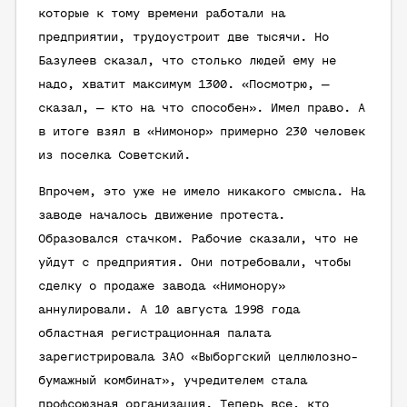
которые к тому времени работали на
предприятии, трудоустроит две тысячи. Но
Базулеев сказал, что столько людей ему не
надо, хватит максимум 1300. «Посмотрю, —
сказал, — кто на что способен». Имел право. А
в итоге взял в «Нимонор» примерно 230 человек
из поселка Советский.
Впрочем, это уже не имело никакого смысла. На
заводе началось движение протеста.
Образовался стачком. Рабочие сказали, что не
уйдут с предприятия. Они потребовали, чтобы
сделку о продаже завода «Нимонору»
аннулировали. А 10 августа 1998 года
областная регистрационная палата
зарегистрировала ЗАО «Выборгский целлюлозно-
бумажный комбинат», учредителем стала
профсоюзная организация. Теперь все, кто