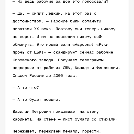
— Но ведь рабочие за все это голосовали?
— Да, — сипит Левкин, на этот раз с
достоинством. — Рабочие были обмануты
пиратами XX века. Поэтому они теперь никому
не верят. И мы не позволим никому себя
обмануть. Это новый залп «Авроры»! «Руки
прочь от ЦБК!» — скандируют сейчас рабочие
Кировского завода. Получаем телеграммы
поддержки от рабочих США, Канады и Финляндии.
Спасем Россию до 2000 года!
— А то что?
— А то будет поздно.
Василий Петрович показывает на стену
кабинета. На стене — лист бумаги со стихами:
Переживем, переживем печали, горести,