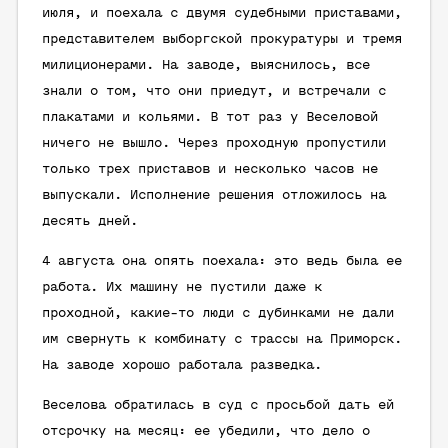
июля, и поехала с двумя судебными приставами,
представителем выборгской прокуратуры и тремя
милиционерами. На заводе, выяснилось, все
знали о том, что они приедут, и встречали с
плакатами и кольями. В тот раз у Веселовой
ничего не вышло. Через проходную пропустили
только трех приставов и несколько часов не
выпускали. Исполнение решения отложилось на
десять дней.
4 августа она опять поехала: это ведь была ее
работа. Их машину не пустили даже к
проходной, какие-то люди с дубинками не дали
им свернуть к комбинату с трассы на Приморск.
На заводе хорошо работала разведка.
Веселова обратилась в суд с просьбой дать ей
отсрочку на месяц: ее убедили, что дело о