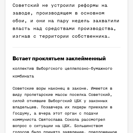
Советский не устроили реформы на
заводе, производящем в основном
обои, и они на пару недель захватили
власть над средствами производства,
изгнав с территории собственника.
Встает проклятьем заклейменный
коллектив Выборгского целлюлозно-бумажного
комбината
Советские воры наконец в законе. Имеются в
виду пролетарские массы поселка Советский,
силой отнявшие Выборгский ЦБК у законных
владельцев. Позавчера их лидеры приехали в
Госдуму, а вчера этот орган с подачи
коммуниста Святослава Сокола рассмотрел
вопрос о ситуации на ЦБК. Большинством
голосов было принято заявление, предложенное