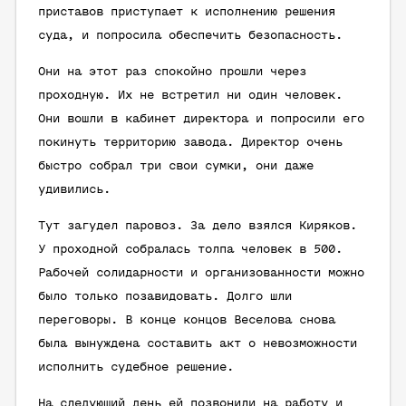
приставов приступает к исполнению решения
суда, и попросила обеспечить безопасность.
Они на этот раз спокойно прошли через
проходную. Их не встретил ни один человек.
Они вошли в кабинет директора и попросили его
покинуть территорию завода. Директор очень
быстро собрал три свои сумки, они даже
удивились.
Тут загудел паровоз. За дело взялся Киряков.
У проходной собралась толпа человек в 500.
Рабочей солидарности и организованности можно
было только позавидовать. Долго шли
переговоры. В конце концов Веселова снова
была вынуждена составить акт о невозможности
исполнить судебное решение.
На следующий день ей позвонили на работу и