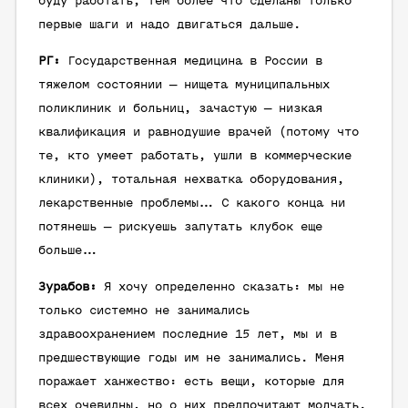
буду работать, тем более что сделаны только
первые шаги и надо двигаться дальше.
РГ:
Государственная медицина в России в
тяжелом состоянии — нищета муниципальных
поликлиник и больниц, зачастую — низкая
квалификация и равнодушие врачей (потому что
те, кто умеет работать, ушли в коммерческие
клиники), тотальная нехватка оборудования,
лекарственные проблемы... С какого конца ни
потянешь — рискуешь запутать клубок еще
больше...
Зурабов:
Я хочу определенно сказать: мы не
только системно не занимались
здравоохранением последние 15 лет, мы и в
предшествующие годы им не занимались. Меня
поражает ханжество: есть вещи, которые для
всех очевидны, но о них предпочитают молчать.