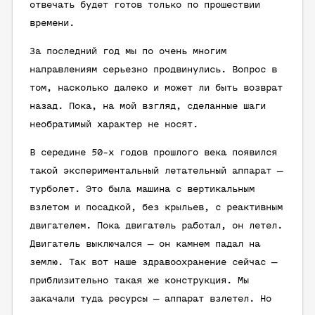
отвечать будет готов только по прошествии
времени.
За последний год мы по очень многим
направлениям серьезно продвинулись. Вопрос в
том, насколько далеко и может ли быть возврат
назад. Пока, на мой взгляд, сделанные шаги
необратимый характер не носят.
В середине 50-х годов прошлого века появился
такой экспериментальный летательный аппарат —
турболет. Это была машина с вертикальным
взлетом и посадкой, без крыльев, с реактивным
двигателем. Пока двигатель работал, он летел.
Двигатель выключался — он камнем падал на
землю. Так вот наше здравоохранение сейчас —
приблизительно такая же конструкция. Мы
закачали туда ресурсы — аппарат взлетел. Но