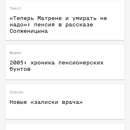
Текст
«Теперь Матрене и умирать не
надо»: пенсия в рассказе
Солженицына
Видео
2005: хроника пенсионерских
бунтов
Список
Новые «записки врача»