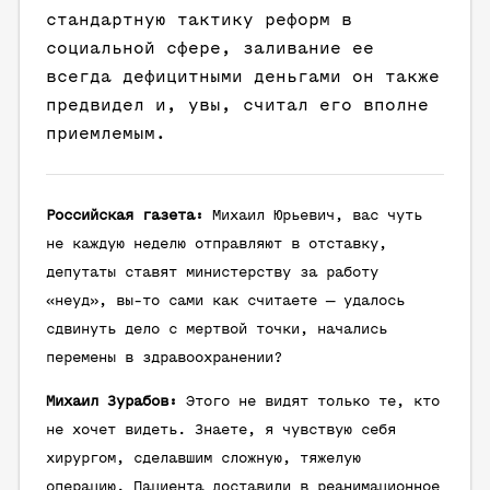
стандартную тактику реформ в
социальной сфере, заливание ее
всегда дефицитными деньгами он также
предвидел и, увы, считал его вполне
приемлемым.
Российская газета:
Михаил Юрьевич, вас чуть
не каждую неделю отправляют в отставку,
депутаты ставят министерству за работу
«неуд», вы-то сами как считаете — удалось
сдвинуть дело с мертвой точки, начались
перемены в здравоохранении?
Михаил Зурабов:
Этого не видят только те, кто
не хочет видеть. Знаете, я чувствую себя
хирургом, сделавшим сложную, тяжелую
операцию. Пациента доставили в реанимационное