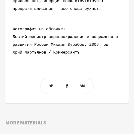
крыльев нет, инерция пока отсутствует:
прекрати вливания — все снова рухнет.
Фотография на обложке:
Бывший министр здравоохранения и социального
развития России Михаил Зурабов, 2005 год
Юрий Мартьянов / Коммерсантъ
MORE MATERIALS