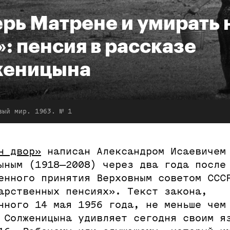
ерь Матрене и умирать 
»: пенсия в рассказе
женицына
вый мир. 1963. № 1
н двор»
написан Александром Исаевичем
ыным (1918—2008) через два года после
енного принятия Верховным советом ССС
арственных пенсиях». Текст закона,
нного 14 мая 1956 года, не меньше чем
 Солженицына удивляет сегодня своим я