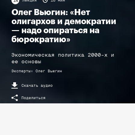
Лекция
18 мин
14
Олег Вьюгин: «Нет
олигархов и демократии
— надо опираться на
бюрократию»
Экономическая политика 2000-х и
ее основы
Эксперты
:
Олег
Вьюгин
Скачать аудио
Поделиться
РАСШИФРОВКА ТЕКСТА ЛЕКЦИИ