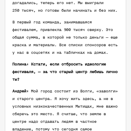
догадались, теперь его нет. Мы выиграли
250 тысяч, но готовы были начинать и без них.
В первый год команда, занимавшаяся
фестивалем, привлекла 900 тысяч сверху. Это
общая сумма, в которой не только деньги — еще
краска и материалы. Все списки спонсоров есть
у нас в соцсетях и на табличках на домах.
Полина: Кстати, если отбросить идеологию
фестиваля, — за что старый центр любишь лично
ты?
Андрей:
Мой город состоит из Волги, «заволги»
и старого центра. Я хочу жить здесь, а не в
условных низкокачественных Мытищах, мне важно
сберечь это место. Я считаю, что землю в
центре надо отдавать людям в частное
владение, потому что сегодня самое