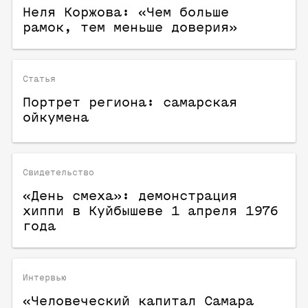
Неля Коржова: «Чем больше
рамок, тем меньше доверия»
Статья
Портрет региона: самарская
ойкумена
Свидетельство
«День смеха»: демонстрация
хиппи в Куйбышеве 1 апреля 1976
года
Интервью
«Человеческий капитал Самара