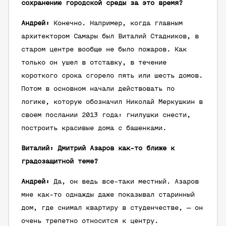
сохранению городской среды за это время?
Андрей:
Конечно. Например, когда главным
архитектором Самары был Виталий Стадников, в
старом центре вообще не было пожаров. Как
только он ушел в отставку, в течение
короткого срока сгорело пять или шесть домов.
Потом в основном начали действовать по
логике, которую обозначил Николай Меркушкин в
своем послании 2013 года: гнилушки снести,
построить красивые дома с башенками.
Виталий: Дмитрий Азаров как-то ближе к
градозащитной теме?
Андрей:
Да, он ведь все-таки местный. Азаров
мне как-то однажды даже показывал старинный
дом, где снимал квартиру в студенчестве, — он
очень трепетно относится к центру.