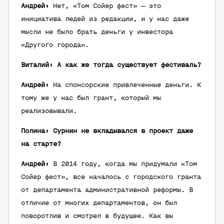
Андрей:
Нет, «Том Сойер фест» — это
инициатива людей из редакции, и у нас даже
мысли не было брать деньги у инвестора
«Другого города».
Виталий: А как же тогда существует фестиваль?
Андрей:
На спонсорские привлеченные деньги. К
тому же у нас был грант, который мы
реализовывали.
Полина: Сурнин не вкладывался в проект даже
на старте?
Андрей:
В 2014 году, когда мы придумали «Том
Сойер фест», все началось с городского гранта
от департамента административной реформы. В
отличие от многих департаментов, он был
поворотлив и смотрел в будущее. Как вы