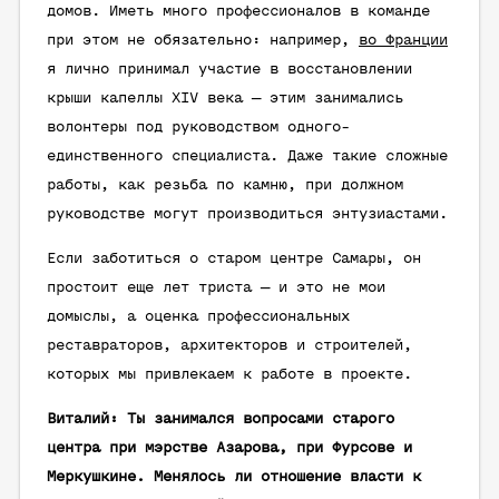
домов. Иметь много профессионалов в команде
при этом не обязательно: например,
во Франции
я лично принимал участие в восстановлении
крыши капеллы XIV века — этим занимались
волонтеры под руководством одного-
единственного специалиста. Даже такие сложные
работы, как резьба по камню, при должном
руководстве могут производиться энтузиастами.
Если заботиться о старом центре Самары, он
простоит еще лет триста — и это не мои
домыслы, а оценка профессиональных
реставраторов, архитекторов и строителей,
которых мы привлекаем к работе в проекте.
Виталий: Ты занимался вопросами старого
центра при мэрстве Азарова, при Фурсове и
Меркушкине. Менялось ли отношение власти к