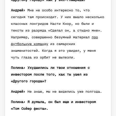
«Другому городу» как у экс-главреда?
Андрей:
Мне не особо интересно то, что
сегодня там происходит. У них вышло несколько
классных лонгридов Насти Кнор, но были и
тексты из разряда «Сделал он, а стыдно мне».
Например, совершенно безумный материал
про
футбольную команду
из самарских
знаменитостей. Когда я это увидел, у меня
чуть глаза из орбит не вылезли.
Полина: Ухудшились ли твои отношения с
инвестором после того, как ты ушел из
«Другого города»?
Андрей:
Не знаю, мы не виделись уже полгода.
Полина: Я думала, он был еще и инвестором
«Том Сойер феста».