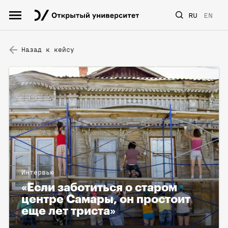
RU
EN
Назад к кейсу
Интервью
«Если заботиться о старом
центре Самары, он простоит
еще лет триста»