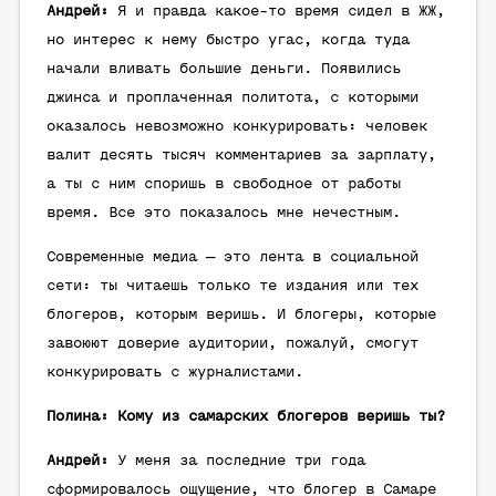
Андрей:
Я и правда какое-то время сидел в ЖЖ,
но интерес к нему быстро угас, когда туда
начали вливать большие деньги. Появились
джинса и проплаченная политота, с которыми
оказалось невозможно конкурировать: человек
валит десять тысяч комментариев за зарплату,
а ты с ним споришь в свободное от работы
время. Все это показалось мне нечестным.
Современные медиа — это лента в социальной
сети: ты читаешь только те издания или тех
блогеров, которым веришь. И блогеры, которые
завоюют доверие аудитории, пожалуй, смогут
конкурировать с журналистами.
Полина: Кому из самарских блогеров веришь ты?
Андрей:
У меня за последние три года
сформировалось ощущение, что блогер в Самаре