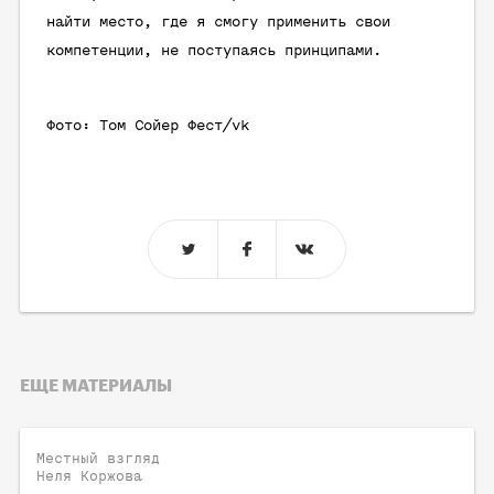
найти место, где я смогу применить свои
компетенции, не поступаясь принципами.
Фото: Том Сойер Фест/vk
ЕЩЕ МАТЕРИАЛЫ
Местный взгляд
Неля Коржова