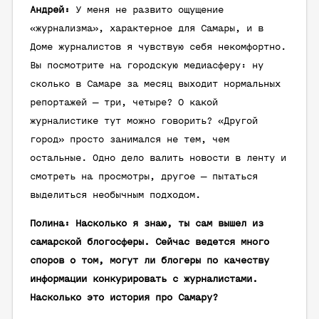
Андрей:
У меня не развито ощущение
«журнализма», характерное для Самары, и в
Доме журналистов я чувствую себя некомфортно.
Вы посмотрите на городскую медиасферу: ну
сколько в Самаре за месяц выходит нормальных
репортажей — три, четыре? О какой
журналистике тут можно говорить? «Другой
город» просто занимался не тем, чем
остальные. Одно дело валить новости в ленту и
смотреть на просмотры, другое — пытаться
выделиться необычным подходом.
Полина: Насколько я знаю, ты сам вышел из
самарской блогосферы. Сейчас ведется много
споров о том, могут ли блогеры по качеству
информации конкурировать с журналистами.
Насколько это история про Самару?