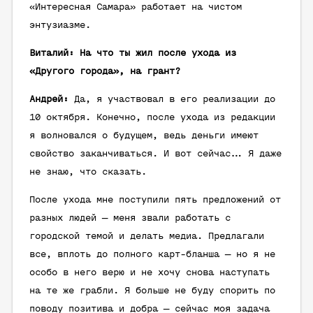
«Интересная Самара» работает на чистом
энтузиазме.
Виталий: На что ты жил после ухода из
«Другого города», на грант?
Андрей:
Да, я участвовал в его реализации до
10 октября. Конечно, после ухода из редакции
я волновался о будущем, ведь деньги имеют
свойство заканчиваться. И вот сейчас… Я даже
не знаю, что сказать.
После ухода мне поступили пять предложений от
разных людей — меня звали работать с
городской темой и делать медиа. Предлагали
все, вплоть до полного карт-бланша — но я не
особо в него верю и не хочу снова наступать
на те же грабли. Я больше не буду спорить по
поводу позитива и добра — сейчас моя задача