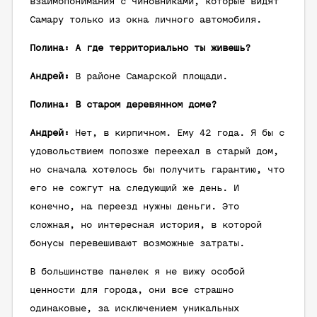
взаимопонимания с чиновниками, которые видят
Самару только из окна личного автомобиля.
Полина: А где территориально ты живешь?
Андрей:
В районе Самарской площади.
Полина: В старом деревянном доме?
Андрей:
Нет, в кирпичном. Ему 42 года. Я бы с
удовольствием попозже переехал в старый дом,
но сначала хотелось бы получить гарантию, что
его не сожгут на следующий же день. И
конечно, на переезд нужны деньги. Это
сложная, но интересная история, в которой
бонусы перевешивают возможные затраты.
В большинстве панелек я не вижу особой
ценности для города, они все страшно
одинаковые, за исключением уникальных