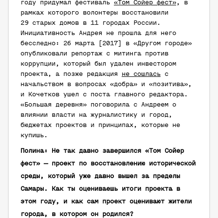
году придумал фестиваль
«Том Сойер фест»
, в
рамках которого волонтеры восстановили
29 старых домов в 11 городах России.
Инициативность Андрея не прошла для него
бесследно: 26 марта [2017] в «Другом городе»
опубликовали репортаж с митинга против
коррупции, который был удален инвестором
проекта, а позже редакция
не сошлась
с
начальством в вопросах «добра» и «позитива»,
и Кочетков ушел с поста главного редактора.
«Большая деревня» поговорила с Андреем о
влиянии власти на журналистику и город,
бюджетах проектов и принципах, которые не
купишь.
Полина: Не так давно завершился «Том Сойер
фест» — проект по восстановлению исторической
среды, который уже давно вышел за пределы
Самары. Как ты оцениваешь итоги проекта в
этом году, и как сам проект оценивают жители
города, в котором он родился?