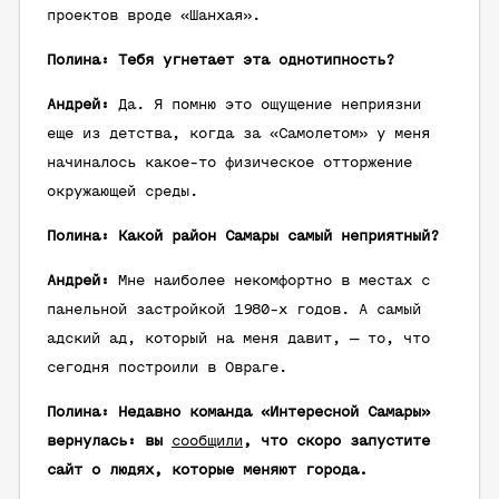
проектов вроде «Шанхая».
Полина: Тебя угнетает эта однотипность?
Андрей:
Да. Я помню это ощущение неприязни
еще из детства, когда за «Самолетом» у меня
начиналось какое-то физическое отторжение
окружающей среды.
Полина: Какой район Самары самый неприятный?
Андрей:
Мне наиболее некомфортно в местах с
панельной застройкой 1980-х годов. А самый
адский ад, который на меня давит, — то, что
сегодня построили в Овраге.
Полина: Недавно команда «Интересной Самары»
вернулась: вы
сообщили
, что скоро запустите
сайт о людях, которые меняют города.