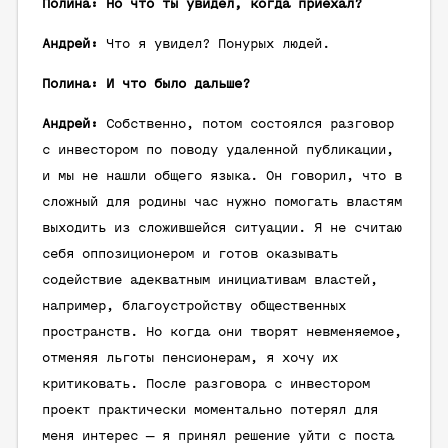
Полина: Но что ты увидел, когда приехал?
Андрей:
Что я увидел? Понурых людей.
Полина: И что было дальше?
Андрей:
Собственно, потом состоялся разговор
с инвестором по поводу удаленной публикации,
и мы не нашли общего языка. Он говорил, что в
сложный для родины час нужно помогать властям
выходить из сложившейся ситуации. Я не считаю
себя оппозиционером и готов оказывать
содействие адекватным инициативам властей,
например, благоустройству общественных
пространств. Но когда они творят невменяемое,
отменяя льготы пенсионерам, я хочу их
критиковать. После разговора с инвестором
проект практически моментально потерял для
меня интерес — я принял решение уйти с поста