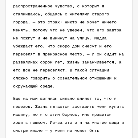
распространенное чувство, с которым я
сталкиваюсь, общаясь с жителями старого
города, — это страх: никто не хочет ничего
менять, потому что не уверен, что его завтра
не пожгут и не выкинут на улицу. Медиа
убеждают его, что скоро дом снесут и его
переселят в прекрасное место, — и он сидит на
развалинах сорок лет, жизнь заканчивается, а
его все не переселяют. В такой ситуации
сложно говорить о сознательном отношении к
окружающей среде.
Еще на мои взгляды сильно влияет то, что я
пешеход. Жизнь пытается заставить меня купить
машину, но я с этим борюсь, мне нравится
ходить пешком. Из-за этого я на многие вещи и
смотрю иначе — у меня не может быть