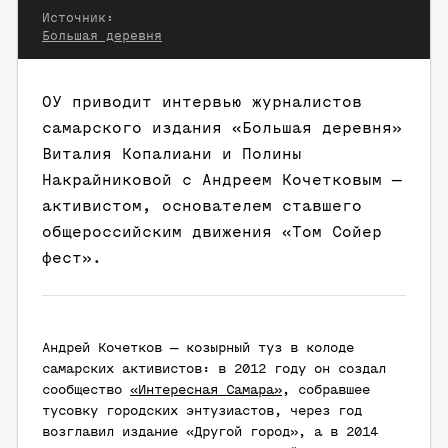
Источник:
Большая деревня
ОУ приводит интервью журналистов
самарского издания «Большая деревня»
Виталия Копалиани и Полины
Накрайниковой с Андреем Кочетковым —
активистом, основателем ставшего
общероссийским движения «Том Сойер
фест».
Андрей Кочетков — козырный туз в колоде
самарских активистов: в 2012 году он создал
сообщество
«Интересная Самара»
, собравшее
тусовку городских энтузиастов, через год
возглавил издание «Другой город», а в 2014