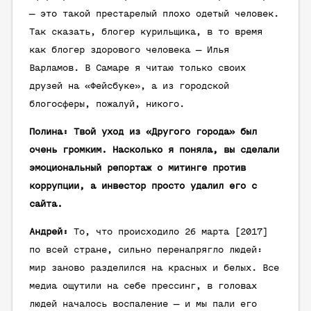
— это такой престарелый плохо одетый человек.
Так сказать, блогер курильщика, в то время
как блогер здорового человека — Илья
Варламов. В Самаре я читаю только своих
друзей на «Фейсбуке», а из городской
блогосферы, пожалуй, никого.
Полина: Твой уход из «Другого города» был
очень громким. Насколько я поняла, вы сделали
эмоциональный репортаж о митинге против
коррупции, а инвестор просто удалил его с
сайта.
Андрей:
То, что происходило 26 марта [2017]
по всей стране, сильно перенапрягло людей:
мир заново разделился на красных и белых. Все
медиа ощутили на себе прессинг, в головах
людей началось воспаление — и мы пали его