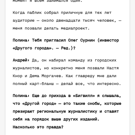
момент я всем занимался один.
Когда паблик собрал приличную для тех лет
аудиторию — около двенадцати тысяч человек, —
меня позвали делать медиапроект.
Полина: Тебя пригласил Олег Сурнин (инвестор
«Другого города». — Ред.)?
Андрей:
Да, он набирал команду из городских
журналистов, но конкретно меня позвали Настя
Кнор и Дема Моргачев. Как главреду мне дали
полный карт-бланш — делай все, что интересно.
Полина: Еще до прихода в «Бигвилл» я слышала,
что «Другой город» — это такие снобы, которые
презирают региональную журналистику и ставят
себя на порядок выше других изданий.
Насколько это правда?