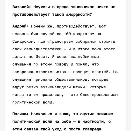
Виталий: Неужели в среде чиновников никто не
противодействует такой аморфности?
Андрей:
Почему же, противодействует. Вот
недавно был случай со 109 кварталом на
Самарской, где «Трансгруз» собирался строить
свои семнадцатиэтажки — и в итоге пока этого
делать не будет. Я ходил на публичные
слушания по этому поводу и понял, что
заморозка строительства — позиция властей. На
слушания прислали общественников, которые
вдруг резко возненавидели штуки, которые
когда-то им нравились, — это было проявлением
политической воли.
Полина: Насколько я знаю, ты ощутил влияние
политической воли на себе — в частности, с
этим связан твой уход с поста главреда