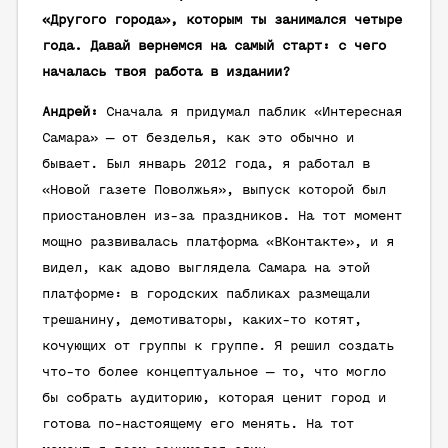
«Другого города», которым ты занимался четыре
года. Давай вернемся на самый старт: с чего
началась твоя работа в издании?
Андрей:
Сначала я придумал паблик «Интересная
Самара» — от безделья, как это обычно и
бывает. Был январь 2012 года, я работал в
«Новой газете Поволжья», выпуск которой был
приостановлен из-за праздников. На тот момент
мощно развивалась платформа «ВКонтакте», и я
видел, как адово выглядела Самара на этой
платформе: в городских пабликах размещали
трешанину, демотиваторы, каких-то котят,
кочующих от группы к группе. Я решил создать
что-то более концептуальное — то, что могло
бы собрать аудиторию, которая ценит город и
готова по-настоящему его менять. На тот