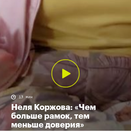
13 мин
Неля Коржова: «Чем
больше рамок, тем
меньше доверия»