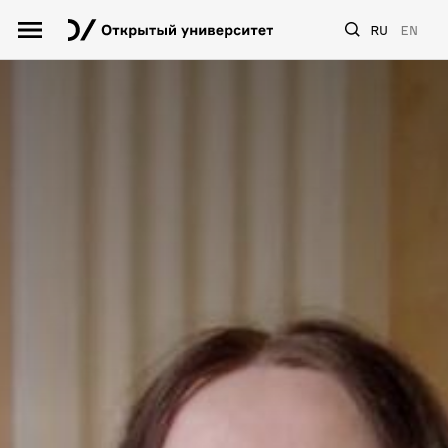
RU
EN