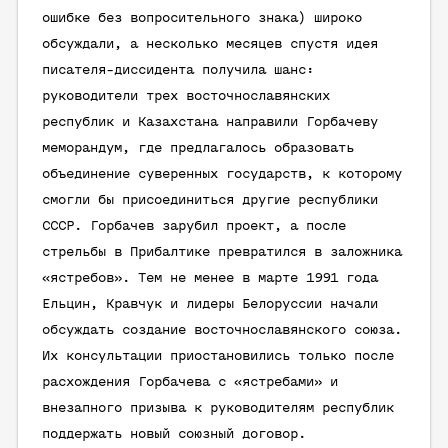
ошибке без вопросительного знака) широко
обсуждали, а несколько месяцев спустя идея
писателя-диссидента получила шанс:
руководители трех восточнославянских
республик и Казахстана направили Горбачеву
меморандум, где предлагалось образовать
объединение суверенных государств, к которому
смогли бы присоединиться другие республики
СССР. Горбачев зарубил проект, а после
стрельбы в Прибалтике превратился в заложника
«ястребов». Тем не менее в марте 1991 года
Ельцин, Кравчук и лидеры Белоруссии начали
обсуждать создание восточнославянского союза.
Их консультации приостановились только после
расхождения Горбачева с «ястребами» и
внезапного призыва к руководителям республик
поддержать новый союзный договор.