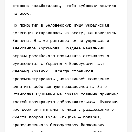
сторона позаботилась, чтобы зубровки хватило
на всех.
По прибытии в Беловежскую Пущу украинская
делегация отправилась на охоту, не дожидаясь
Ельцина. Эта «строптивость» не укрылась от
Александра Коржакова. Позднее начальник
охраны российского президента отозвался о
руководителях Украины и Белоруссии так:
«Леонид Кравчук… всегда стремился
продемонстрировать „незалежное“ поведение,
выпятить собственную независимость. Зато
Станислав Шушкевич на правах хозяина принимал
гостей подчеркнуто доброжелательно». Шушкевич
изо всех сил пытался сгладить раздражение от
«жеста доброй воли» Ельцина — подарка,
преподнесенного белорусскому Верховному