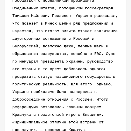
пообщаться с посланником президента
Соединенных Штатов, помощником госсекретаря
Томасом Найлсом. Президент Украины рассказал,
что повезет в Минск целый ряд предложений и
надеется, что итогом визита станет заключение
двусторонних соглашений с Россией и
Белоруссией, возможно даже, первые шаги к
образованию содружества, подобного ЕЭС. Судя
по мемуарам президента Украины, руководство
его страны в то время добивалось одного:
превратить статус независимого государства в
политическую реальность. Для этого, однако,
Украине необходимо было поддерживать
добрососедские отношения с Россией. Итоги
референдума оставались главным козырем
Кравчука в предстоящей игре с Ельциным.
«Принципиальное отличие этой встречи от
предыдущих, — вспоминал Кравчук, —