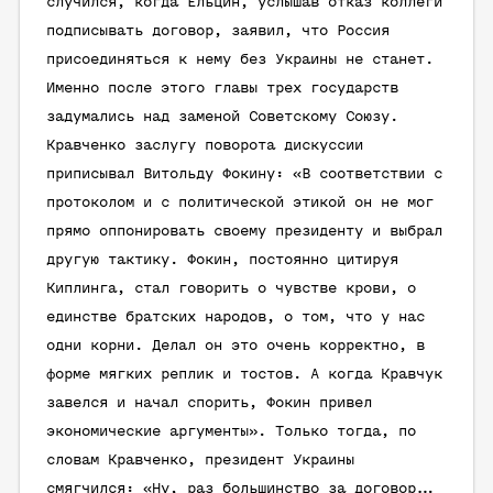
случился, когда Ельцин, услышав отказ коллеги
подписывать договор, заявил, что Россия
присоединяться к нему без Украины не станет.
Именно после этого главы трех государств
задумались над заменой Советскому Союзу.
Кравченко заслугу поворота дискуссии
приписывал Витольду Фокину: «В соответствии с
протоколом и с политической этикой он не мог
прямо оппонировать своему президенту и выбрал
другую тактику. Фокин, постоянно цитируя
Киплинга, стал говорить о чувстве крови, о
единстве братских народов, о том, что у нас
одни корни. Делал он это очень корректно, в
форме мягких реплик и тостов. А когда Кравчук
завелся и начал спорить, Фокин привел
экономические аргументы». Только тогда, по
словам Кравченко, президент Украины
смягчился: «Ну, раз большинство за договор…