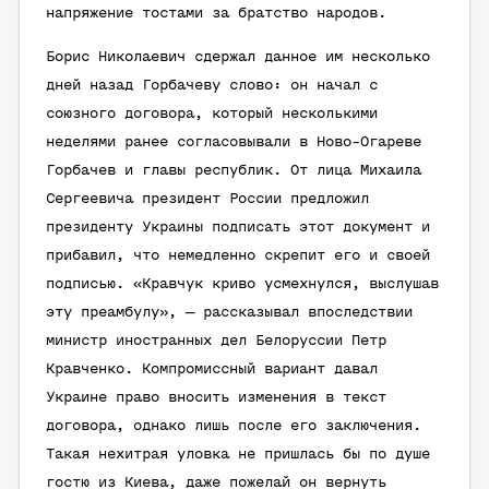
напряжение тостами за братство народов.
Борис Николаевич сдержал данное им несколько
дней назад Горбачеву слово: он начал с
союзного договора, который несколькими
неделями ранее согласовывали в Ново-Огареве
Горбачев и главы республик. От лица Михаила
Сергеевича президент России предложил
президенту Украины подписать этот документ и
прибавил, что немедленно скрепит его и своей
подписью. «Кравчук криво усмехнулся, выслушав
эту преамбулу», — рассказывал впоследствии
министр иностранных дел Белоруссии Петр
Кравченко. Компромиссный вариант давал
Украине право вносить изменения в текст
договора, однако лишь после его заключения.
Такая нехитрая уловка не пришлась бы по душе
гостю из Киева, даже пожелай он вернуть