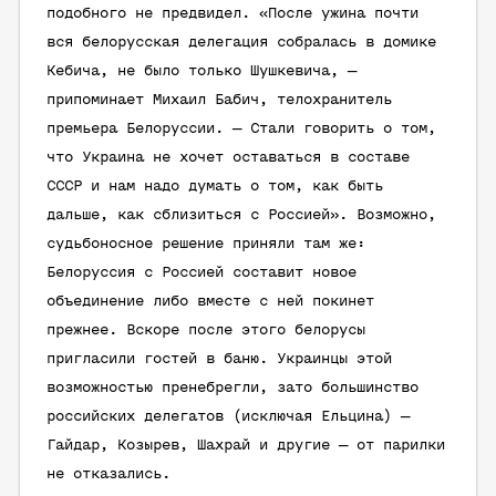
подобного не предвидел. «После ужина почти
вся белорусская делегация собралась в домике
Кебича, не было только Шушкевича, —
припоминает Михаил Бабич, телохранитель
премьера Белоруссии. — Стали говорить о том,
что Украина не хочет оставаться в составе
СССР и нам надо думать о том, как быть
дальше, как сблизиться с Россией». Возможно,
судьбоносное решение приняли там же:
Белоруссия с Россией составит новое
объединение либо вместе с ней покинет
прежнее. Вскоре после этого белорусы
пригласили гостей в баню. Украинцы этой
возможностью пренебрегли, зато большинство
российских делегатов (исключая Ельцина) —
Гайдар, Козырев, Шахрай и другие — от парилки
не отказались.