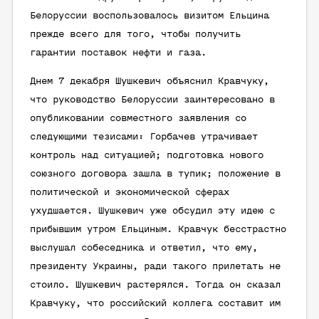
Белоруссии воспользовалось визитом Ельцина
прежде всего для того, чтобы получить
гарантии поставок нефти и газа.
Днем 7 декабря Шушкевич объяснил Кравчуку,
что руководство Белоруссии заинтересовано в
опубликовании совместного заявления со
следующими тезисами: Горбачев утрачивает
контроль над ситуацией; подготовка нового
союзного договора зашла в тупик; положение в
политической и экономической сферах
ухудшается. Шушкевич уже обсудил эту идею с
прибывшим утром Ельциным. Кравчук бесстрастно
выслушал собеседника и ответил, что ему,
президенту Украины, ради такого прилетать не
стоило. Шушкевич растерялся. Тогда он сказал
Кравчуку, что российский коллега составит им