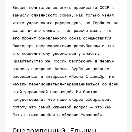
Ельцин попытался склонить президента СССР к
замыслу славянского союза, как только узнал
итоги украинского референдума, но Горбачев не
желал ничего слышать — он рассчитывал, что
его проект обновленного союза осуществится
благодаря среднеазиатским республикам и что
это позволит ему удержаться у власти.
Правительство же России беспокоили в первую
очередь намерения Киева. Бурбулис позднее
рассказывал в интервью: «После 1 декабря мы
начали переписываться-перезваниваться со всей
этой украинской вольницей. Мы быстро
почувствовали, что надо скорее собираться,
потому что самый ключевой вопрос — это как
быть с находящейся в эйфории Украиной».
Ошеломленный Ельцин