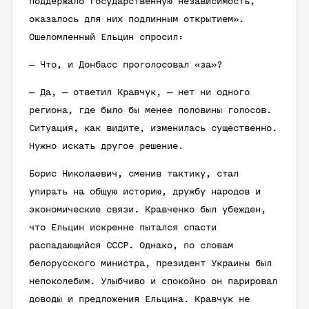
поддержало государственную независимость,
оказалось для них подлинным открытием».
Ошеломленный Ельцин спросил:
— Что, и Донбасс проголосовал «за»?
— Да, — ответил Кравчук, — нет ни одного
региона, где было бы менее половины голосов.
Ситуация, как видите, изменилась существенно.
Нужно искать другое решение.
Борис Николаевич, сменив тактику, стал
упирать на общую историю, дружбу народов и
экономические связи. Кравченко был убежден,
что Ельцин искренне пытался спасти
распадающийся СССР. Однако, по словам
белорусского министра, президент Украины был
непоколебим. Улыбчиво и спокойно он парировал
доводы и предложения Ельцина. Кравчук не