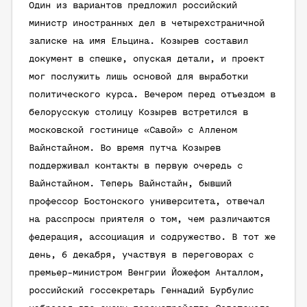
Один из вариантов предложил российский
министр иностранных дел в четырехстраничной
записке на имя Ельцина. Козырев составил
документ в спешке, опуская детали, и проект
мог послужить лишь основой для выработки
политического курса. Вечером перед отъездом в
белорусскую столицу Козырев встретился в
московской гостинице «Савой» с Алленом
Вайнстайном. Во время путча Козырев
поддерживал контакты в первую очередь с
Вайнстайном. Теперь Вайнстайн, бывший
профессор Бостонского университета, отвечал
на расспросы приятеля о том, чем различаются
федерация, ассоциация и содружество. В тот же
день, 6 декабря, участвуя в переговорах с
премьер-министром Венгрии Йожефом Анталлом,
российский госсекретарь Геннадий Бурбулис