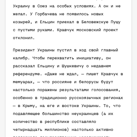
Украину в Союз на особых условиях. А он и не
желал. У Горбачева не появилось новых
козырей, и Ельцин приехал в Беловежскую Пущу
с пустыми руками. Кравчук московский проект
отклонил.
Президент Украины пустил в ход свой главный
калибр. Чтобы перехватить инициативу, он
рассказал Ельцину и Шушкевичу о недавнем
референдуме. «Даже не ждал, — пишет Кравчук в
мемуарах, — что россияне и белорусы будут
настолько поражены результатами голосования,
особенно в традиционно русскоязычных регионах
— в Крыму, на юге и востоке Украины. То, что
подавляющее большинство неукраинцев (а их
количество в республике составляло
четырнадцать миллионов) настолько активно