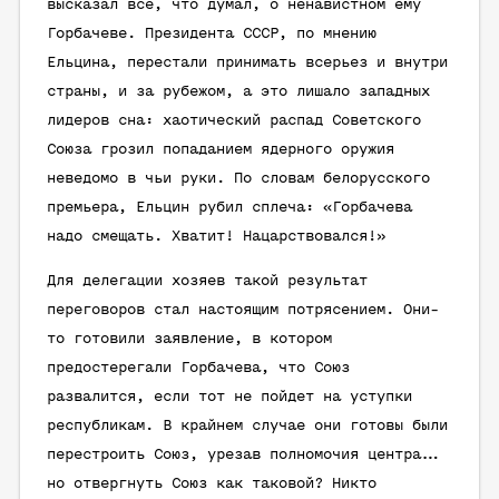
высказал все, что думал, о ненавистном ему
Горбачеве. Президента СССР, по мнению
Ельцина, перестали принимать всерьез и внутри
страны, и за рубежом, а это лишало западных
лидеров сна: хаотический распад Советского
Союза грозил попаданием ядерного оружия
неведомо в чьи руки. По словам белорусского
премьера, Ельцин рубил сплеча: «Горбачева
надо смещать. Хватит! Нацарствовался!»
Для делегации хозяев такой результат
переговоров стал настоящим потрясением. Они-
то готовили заявление, в котором
предостерегали Горбачева, что Союз
развалится, если тот не пойдет на уступки
республикам. В крайнем случае они готовы были
перестроить Союз, урезав полномочия центра…
но отвергнуть Союз как таковой? Никто