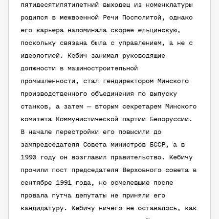
пятидесятипятилетний выходец из номенклатуры
родился в межвоенной Речи Посполитой, однако
его карьера напоминала скорее ельцинскую,
поскольку связана была с управлением, а не с
идеологией. Кебич занимал руководящие
должности в машиностроительной
промышленности, стал гендиректором Минского
производственного объединения по выпуску
станков, а затем — вторым секретарем Минского
комитета Коммунистической партии Белоруссии.
В начале перестройки его повысили до
зампредседателя Совета министров БССР, а в
1990 году он возглавил правительство. Кебичу
прочили пост председателя Верховного совета в
сентябре 1991 года, но осмелевшие после
провала путча депутаты не приняли его
кандидатуру. Кебичу ничего не оставалось, как