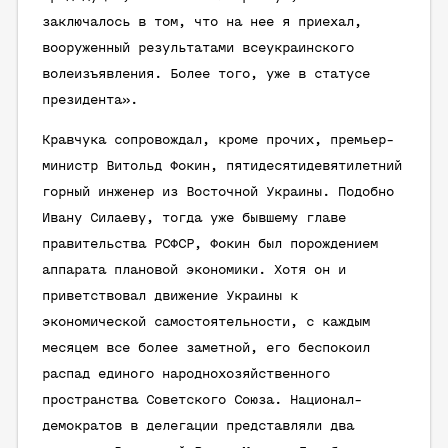
заключалось в том, что на нее я приехал,
вооруженный результатами всеукраинского
волеизъявления. Более того, уже в статусе
президента».
Кравчука сопровождал, кроме прочих, премьер-
министр Витольд Фокин, пятидесятидевятилетний
горный инженер из Восточной Украины. Подобно
Ивану Силаеву, тогда уже бывшему главе
правительства РСФСР, Фокин был порождением
аппарата плановой экономики. Хотя он и
приветствовал движение Украины к
экономической самостоятельности, с каждым
месяцем все более заметной, его беспокоил
распад единого народнохозяйственного
пространства Советского Союза. Национал-
демократов в делегации представляли два