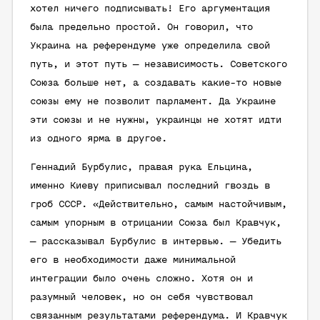
хотел ничего подписывать! Его аргументация
была предельно простой. Он говорил, что
Украина на референдуме уже определила свой
путь, и этот путь — независимость. Советского
Союза больше нет, а создавать какие-то новые
союзы ему не позволит парламент. Да Украине
эти союзы и не нужны, украинцы не хотят идти
из одного ярма в другое.
Геннадий Бурбулис, правая рука Ельцина,
именно Киеву приписывал последний гвоздь в
гроб СССР. «Действительно, самым настойчивым,
самым упорным в отрицании Союза был Кравчук,
— рассказывал Бурбулис в интервью. — Убедить
его в необходимости даже минимальной
интеграции было очень сложно. Хотя он и
разумный человек, но он себя чувствовал
связанным результатами референдума. И Кравчук