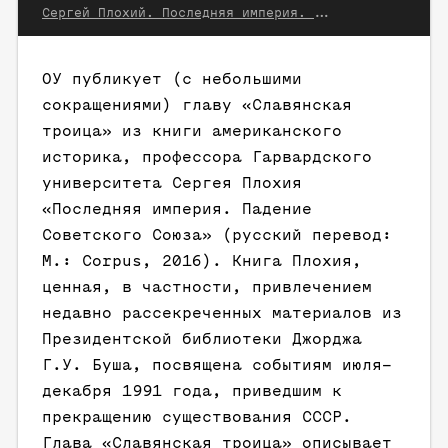
Сергей Плохий. Последняя империя. Падение Советского Союза. М.: Corpus, 2016
ОУ публикует (с небольшими
сокращениями) главу «Славянская
троица» из книги американского
историка, профессора Гарвардского
университета Сергея Плохия
«Последняя империя. Падение
Советского Союза» (русский перевод:
М.: Corpus, 2016). Книга Плохия,
ценная, в частности, привлечением
недавно рассекреченных материалов из
Президентской библиотеки Джорджа
Г.У. Буша, посвящена событиям июля–
декабря 1991 года, приведшим к
прекращению существования СССР.
Глава «Славянская троица» описывает