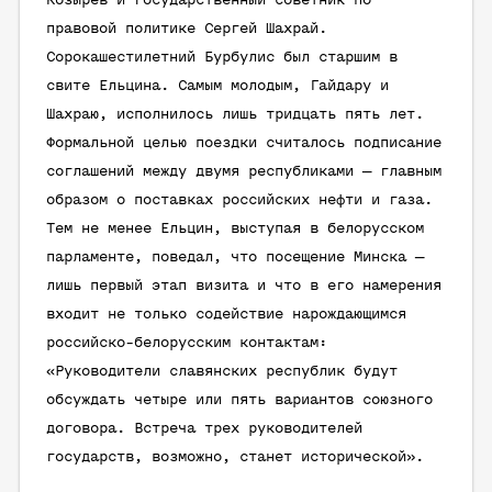
Козырев и государственный советник по
правовой политике Сергей Шахрай.
Сорокашестилетний Бурбулис был старшим в
свите Ельцина. Самым молодым, Гайдару и
Шахраю, исполнилось лишь тридцать пять лет.
Формальной целью поездки считалось подписание
соглашений между двумя республиками — главным
образом о поставках российских нефти и газа.
Тем не менее Ельцин, выступая в белорусском
парламенте, поведал, что посещение Минска —
лишь первый этап визита и что в его намерения
входит не только содействие нарождающимся
российско-белорусским контактам:
«Руководители славянских республик будут
обсуждать четыре или пять вариантов союзного
договора. Встреча трех руководителей
государств, возможно, станет исторической».