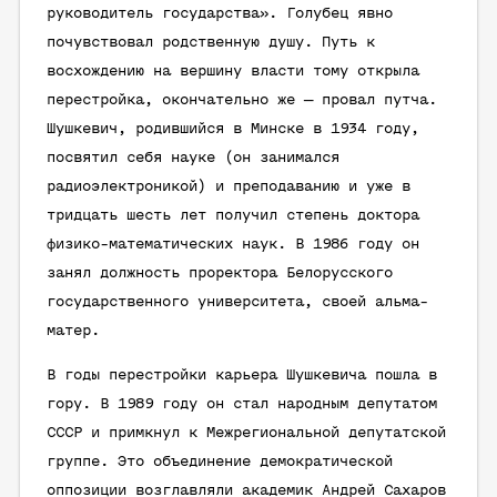
руководитель государства». Голубец явно
почувствовал родственную душу. Путь к
восхождению на вершину власти тому открыла
перестройка, окончательно же — провал путча.
Шушкевич, родившийся в Минске в 1934 году,
посвятил себя науке (он занимался
радиоэлектроникой) и преподаванию и уже в
тридцать шесть лет получил степень доктора
физико-математических наук. В 1986 году он
занял должность проректора Белорусского
государственного университета, своей альма-
матер.
В годы перестройки карьера Шушкевича пошла в
гору. В 1989 году он стал народным депутатом
СССР и примкнул к Межрегиональной депутатской
группе. Это объединение демократической
оппозиции возглавляли академик Андрей Сахаров