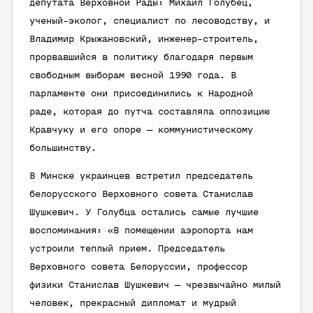
депутата Верховной Рады: Михаил Голубец,
ученый-эколог, специалист по лесоводству, и
Владимир Крыжановский, инженер-строитель,
прорвавшийся в политику благодаря первым
свободным выборам весной 1990 года. В
парламенте они присоединились к Народной
раде, которая до путча составляла оппозицию
Кравчуку и его опоре — коммунистическому
большинству.
В Минске украинцев встретил председатель
белорусского Верховного совета Станислав
Шушкевич. У Голубца остались самые лучшие
воспоминания: «В помещении аэропорта нам
устроили теплый прием. Председатель
Верховного совета Белоруссии, профессор
физики Станислав Шушкевич — чрезвычайно милый
человек, прекрасный дипломат и мудрый