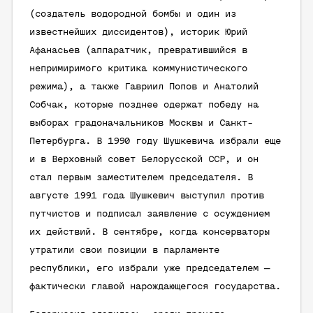
(создатель водородной бомбы и один из
известнейших диссидентов), историк Юрий
Афанасьев (аппаратчик, превратившийся в
непримиримого критика коммунистического
режима), а также Гавриил Попов и Анатолий
Собчак, которые позднее одержат победу на
выборах градоначальников Москвы и Санкт-
Петербурга. В 1990 году Шушкевича избрали еще
и в Верховный совет Белорусской ССР, и он
стал первым заместителем председателя. В
августе 1991 года Шушкевич выступил против
путчистов и подписал заявление с осуждением
их действий. В сентябре, когда консерваторы
утратили свои позиции в парламенте
республики, его избрали уже председателем —
фактически главой нарождающегося государства.