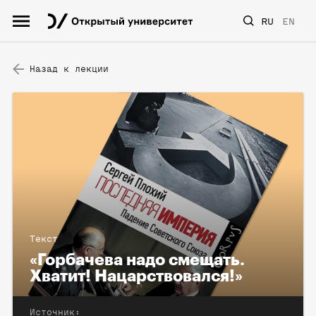
RU
EN
Назад к лекции
Текст
«Горбачева надо смещать.
Хватит! Нацарствовался!»
Источник: