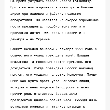
на время уступить первое кресло Шушкевичу.
При этом ему подчинялись министры — бывшие
директора заводов и фабрик, недавние
аппаратчики. Он надеялся на скорое учреждение
поста президента, подобно тому как это
произошло летом 1991 года в России и 1
декабря — на Украине.
Саммит начался вечером 7 декабря 1991 года с
совместного ужина трех делегаций. Ельцин
опаздывал, и голодным гостям пришлось его
дожидаться. Когда президент России наконец
явился, его усадили напротив Кравчука. Между
ними как будто протянулась силовая линия,
которая отвела лидерам Белоруссии и всем
прочим роль статистов. Беседа двух
президентов длилась больше часа. Соседи лишь
вставляли реплики и пытались разрядить