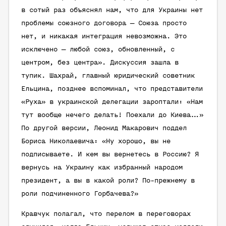
в сотый раз объяснял нам, что для Украины нет
проблемы союзного договора — Союза просто
нет, и никакая интеграция невозможна. Это
исключено — любой союз, обновленный, с
центром, без центра». Дискуссия зашла в
тупик. Шахрай, главный юридический советник
Ельцина, позднее вспоминал, что представители
«Руха» в украинской делегации зароптали: «Нам
тут вообще нечего делать! Поехали до Киева…»
По другой версии, Леонид Макарович поддел
Бориса Николаевича: «Ну хорошо, вы не
подписываете. И кем вы вернетесь в Россию? Я
вернусь на Украину как избранный народом
президент, а вы в какой роли? По-прежнему в
роли подчиненного Горбачева?»
Кравчук полагал, что перелом в переговорах