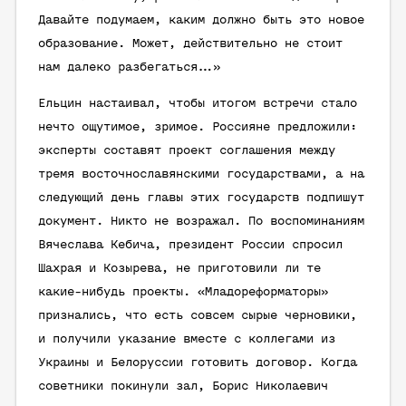
Давайте подумаем, каким должно быть это новое
образование. Может, действительно не стоит
нам далеко разбегаться…»
Ельцин настаивал, чтобы итогом встречи стало
нечто ощутимое, зримое. Россияне предложили:
эксперты составят проект соглашения между
тремя восточнославянскими государствами, а на
следующий день главы этих государств подпишут
документ. Никто не возражал. По воспоминаниям
Вячеслава Кебича, президент России спросил
Шахрая и Козырева, не приготовили ли те
какие-нибудь проекты. «Младореформаторы»
признались, что есть совсем сырые черновики,
и получили указание вместе с коллегами из
Украины и Белоруссии готовить договор. Когда
советники покинули зал, Борис Николаевич