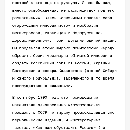
постройка его еще не рухнула. И как бы нам,
вместо освобождения, не расплющиться под его
развалинами». Здесь Солженицын показал себя
старомодным империалистом и изобразил
великороссов, украинцев и белорусов по-
дореволюционному, тремя ветвями единой нации.
Он предлагал этому широко понимаемому народу
сбросить бремя чрезмерно обширной империи и
создать Российский союз из России, Украины,
Белоруссии и севера Казахстана («южной Сибири
и южного Приуралья»), заселенного в то время
преимущественно славянами.
В сентябре 1990 года это произведение
напечатали одновременно «Комсомольская
правда», в СССР по тиражу превосходившая все
периодические издания, и «Литературная
газета». «Как нам обустроить Россию» (по