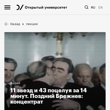
RU
EN
Назад к лекции
Видео
11 звезд и 43 поцелуя за 14
минут. Поздний Брежнев:
концентрат