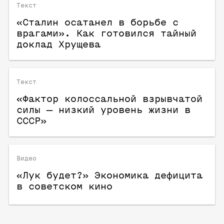
Текст
«Сталин осатанел в борьбе с
врагами». Как готовился тайный
доклад Хрущева
Текст
«Фактор колоссальной взрывчатой
силы — низкий уровень жизни в
СССР»
Видео
«Лук будет?» Экономика дефицита
в советском кино