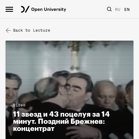
RU
EN
Back to Lecture
Video
11 звезд и 43 поцелуя за 14
минут. Поздний Брежнев:
концентрат