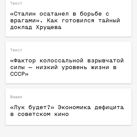
Текст
«Сталин осатанел в борьбе с
врагами». Как готовился тайный
доклад Хрущева
Текст
«Фактор колоссальной взрывчатой
силы — низкий уровень жизни в
СССР»
Видео
«Лук будет?» Экономика дефицита
в советском кино