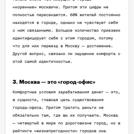
«коренные» москвичи. Притом эти цифры не
полностью пересекаются. 60% жителей постоянно
находятся в городе, однако не чувствуют себя
с ним связанными. Большое количество приезжих
идентифицирует себя с этим городом, потому
что для них переезд в Москву — достижение.
Другой вопрос, связано ли ощущение комфорта с
этой самой идентичностью.
3. Москва — это «город-офис»
Комфортные условия зарабатывания денег — это,
в сущности, главная цель существования
города-офиса. Притом тратить деньги не
обязательно там, где вы их получаете. Москва
— четвертый в мире по дороговизне город, но в
рейтинге «жизнепригодности» городов она