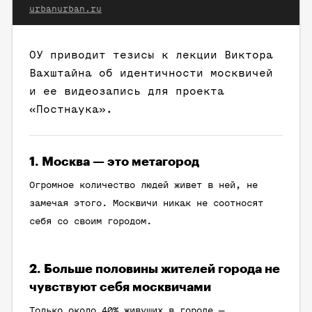
urbanurban.ru
ОУ приводит тезисы к лекции Виктора
Вахштайна об идентичности москвичей
и ее видеозапись для проекта
«Постнаука».
1. Москва — это метагород
Огромное количество людей живет в ней, не
замечая этого. Москвичи никак не соотносят
себя со своим городом.
2. Больше половины жителей города не
чувствуют себя москвичами
Только около 40% живущих в городе —