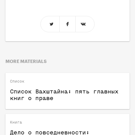
MORE MATERIALS
Список
Список Вахштайна: пять главных
книг о праве
Книга
Дело о повседневности: