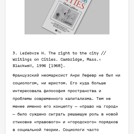
3.
Lefebvre H.
The right to the city //
Writings on Cities. Cambridge, Mass.:
Blackwell, 1996 [1968].
Французский неомарксист Анри Лефевр не был ни
социологом, ни юристом. Его куда больше
интересовала философия пространства и
проблемы современного капитализма. Тем не
менее именно его концепту — «право на город»
— было суждено сыграть решающую роль в новой
стыковке «правового» и «городского» порядков
в социальной теории. Социологи часто