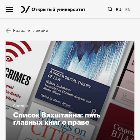
RU
EN
Назад к лекции
Список
Список Вахштайна: пять
главных книг о праве