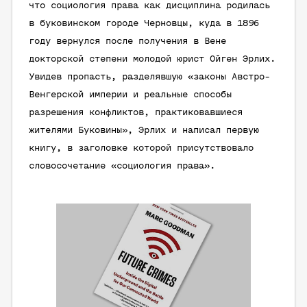
что социология права как дисциплина родилась
в буковинском городе Черновцы, куда в 1896
году вернулся после получения в Вене
докторской степени молодой юрист Ойген Эрлих.
Увидев пропасть, разделявшую «законы Австро-
Венгерской империи и реальные способы
разрешения конфликтов, практиковавшиеся
жителями Буковины», Эрлих и написал первую
книгу, в заголовке которой присутствовало
словосочетание «социология права».