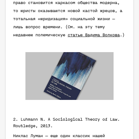
право становится каркасом общества модерна,
то юристы оказываются новой кастой жрецов, а
тотальная «юридизация» социальной жизни —
лишь вопрос времени. (См. на эту тему
недавнюю полемическую
статью Вадима Волкова
.)
2.
Luhmann N.
A Sociological Theory of Law.
Routledge, 2013.
Никлас Луман — еще один классик нашей