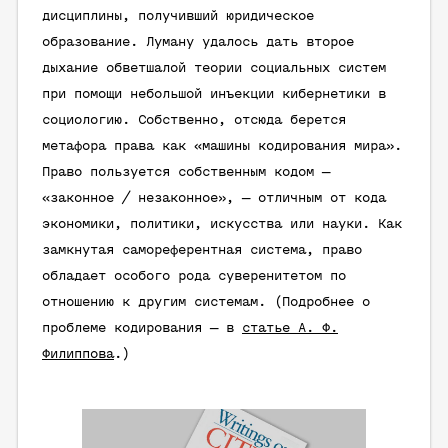
дисциплины, получивший юридическое
образование. Луману удалось дать второе
дыхание обветшалой теории социальных систем
при помощи небольшой инъекции кибернетики в
социологию. Собственно, отсюда берется
метафора права как «машины кодирования мира».
Право пользуется собственным кодом —
«законное / незаконное», — отличным от кода
экономики, политики, искусства или науки. Как
замкнутая самореферентная система, право
обладает особого рода суверенитетом по
отношению к другим системам. (Подробнее о
проблеме кодирования — в
статье А. Ф.
Филиппова
.)