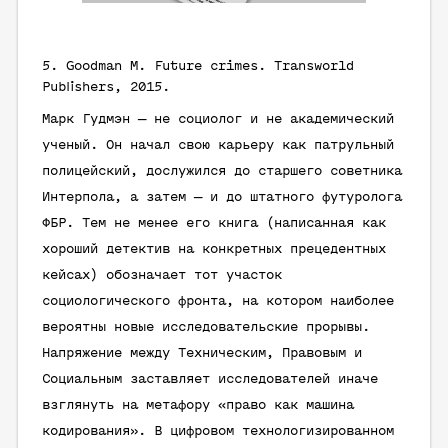
5.
Goodman M.
Future crimes. Transworld
Publishers, 2015.
Марк Гудмэн — не социолог и не академический
ученый. Он начал свою карьеру как патрульный
полицейский, дослужился до старшего советника
Интерпола, а затем — и до штатного футуролога
ФБР. Тем не менее его книга (написанная как
хороший детектив на конкретных прецедентных
кейсах) обозначает тот участок
социологического фронта, на котором наиболее
вероятны новые исследовательские прорывы.
Напряжение между Техническим, Правовым и
Социальным заставляет исследователей иначе
взглянуть на метафору «право как машина
кодирования». В цифровом технологизированном