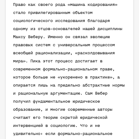
Право как своего рода «машина кодирования»
стало привилегированным объектом
социологического исследования благодаря
одному из отцов-основателей нашей дисциплины
Максу Веберу. Именно он связал эволюцию
правовых систем с универсальным процессом
всеобщей рационализации, «расколдовывания
мира». Пика этот процесс достигает в
современном формально-рациональном праве,
которое больше не «укоренено в практике», а
опирается лишь на предельно абстрактные нормы
и рациональную аргументацию. Сам Вебер
получил фундаментальное юридическое
образование, и многие современные авторы
считают его теорию скрытой юридической
интервенцией в социологию. Что и не
удивительно: если формально-рациональное