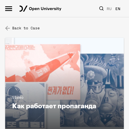
RU
EN
Back to Case
Video
Как работает пропаганда